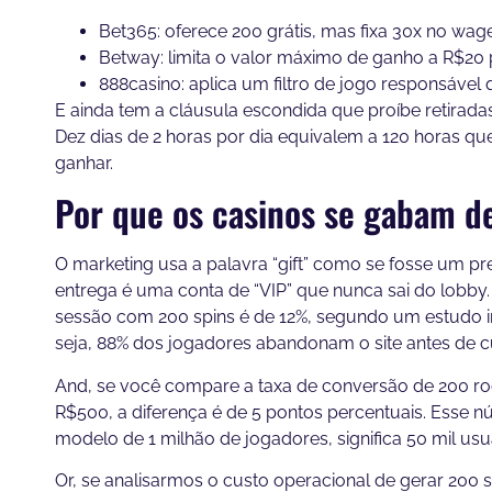
Bet365: oferece 200 grátis, mas fixa 30x no wage
Betway: limita o valor máximo de ganho a R$20 p
888casino: aplica um filtro de jogo responsável 
E ainda tem a cláusula escondida que proíbe retirada
Dez dias de 2 horas por dia equivalem a 120 horas qu
ganhar.
Por que os casinos se gabam de
O marketing usa a palavra “gift” como se fosse um pr
entrega é uma conta de “VIP” que nunca sai do lobby.
sessão com 200 spins é de 12%, segundo um estudo int
seja, 88% dos jogadores abandonam o site antes de cu
And, se você compare a taxa de conversão de 200 r
R$500, a diferença é de 5 pontos percentuais. Esse
modelo de 1 milhão de jogadores, significa 50 mil u
Or, se analisarmos o custo operacional de gerar 200