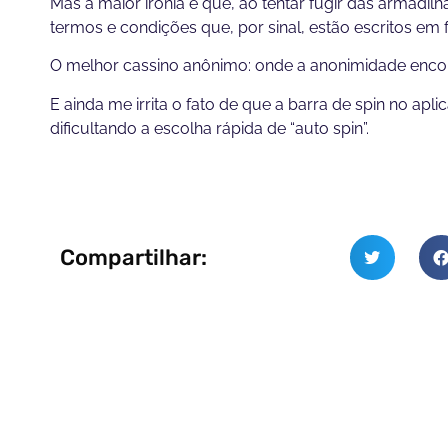
Mas a maior ironia é que, ao tentar fugir das armadi
termos e condições que, por sinal, estão escritos em f
O melhor cassino anônimo: onde a anonimidade encon
E ainda me irrita o fato de que a barra de spin no apl
dificultando a escolha rápida de “auto spin”.
Compartilhar: