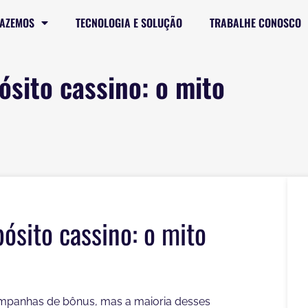
FAZEMOS
TECNOLOGIA E SOLUÇÃO
TRABALHE CONOSCO
sito cassino: o mito
ósito cassino: o mito
mpanhas de bônus, mas a maioria desses