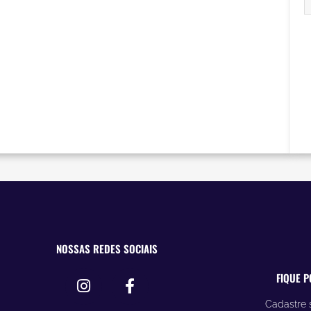
NOSSAS REDES SOCIAIS
FIQUE 
Cadastre 