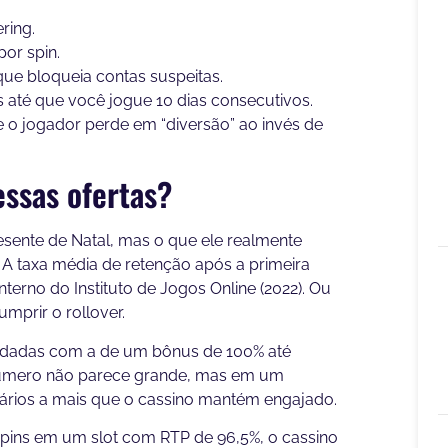
ring.
or spin.
que bloqueia contas suspeitas.
s até que você jogue 10 dias consecutivos.
e o jogador perde em “diversão” ao invés de
ssas ofertas?
esente de Natal, mas o que ele realmente
 A taxa média de retenção após a primeira
erno do Instituto de Jogos Online (2022). Ou
mprir o rollover.
odadas com a de um bônus de 100% até
 número não parece grande, mas em um
suários a mais que o cassino mantém engajado.
 spins em um slot com RTP de 96,5%, o cassino