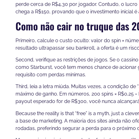
perde cerca de R$4,30 por jogador. Contudo, o lucro
chega a R$150, provando que o investimento inicial 
Como não cair no truque das 2
Primeiro, calcule o custo oculto: valor do spin × númer
resultado ultrapassar seu bankroll, a oferta é um risc
Second, verifique as restrições de jogos. Se o cassino 
como Starburst, você tem menos chance de acionar g
requisito com perdas mínimas.
Third, leia a letra miúda. Muitas vezes, a condição de 
máximo de ganho. Em números, 200 spins × R$0,25 = R
payout esperado for de R$300, você nunca alcançará 
Because the reality is that “free” is a myth, just a cl
a base de marketing. A maioria dos sites ainda não 
rodadas, preferindo segurar a perda para o próximo 