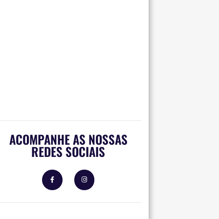
não se mede!
Contratar
ACOMPANHE AS NOSSAS
REDES SOCIAIS