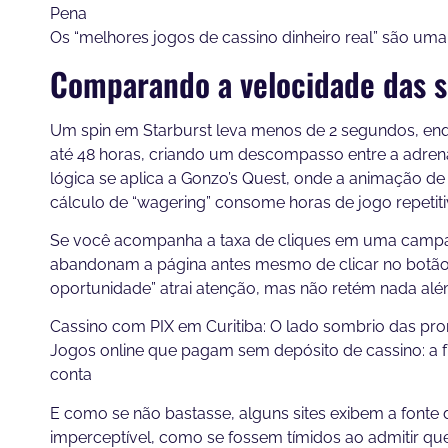
Pena
Os “melhores jogos de cassino dinheiro real” são uma i
Comparando a velocidade das sl
Um spin em Starburst leva menos de 2 segundos, en
até 48 horas, criando um descompasso entre a adrena
lógica se aplica a Gonzo’s Quest, onde a animação 
cálculo de “wagering” consome horas de jogo repetiti
Se você acompanha a taxa de cliques em uma campa
abandonam a página antes mesmo de clicar no botão 
oportunidade” atrai atenção, mas não retém nada alé
Cassino com PIX em Curitiba: O lado sombrio das pro
Jogos online que pagam sem depósito de cassino: a f
conta
E como se não bastasse, alguns sites exibem a fonte
imperceptível, como se fossem tímidos ao admitir que 