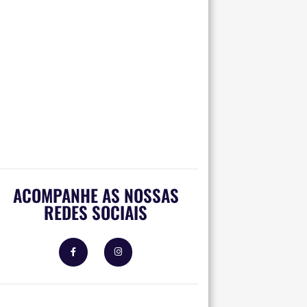
não se mede!
Contratar
ACOMPANHE AS NOSSAS
REDES SOCIAIS