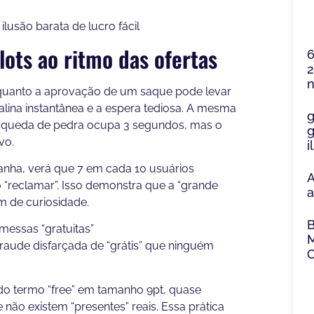
lusão barata de lucro fácil
ots ao ritmo das ofertas
6
2
n
quanto a aprovação de um saque pode levar
lina instantânea e a espera tediosa. A mesma
g
de queda de pedra ocupa 3 segundos, mas o
g
vo.
i
nha, verá que 7 em cada 10 usuários
A
“reclamar”. Isso demonstra que a “grande
a
m de curiosidade.
B
messas “gratuitas”
M
raude disfarçada de “grátis” que ninguém
C
 do termo “free” em tamanho 9pt, quase
não existem “presentes” reais. Essa prática