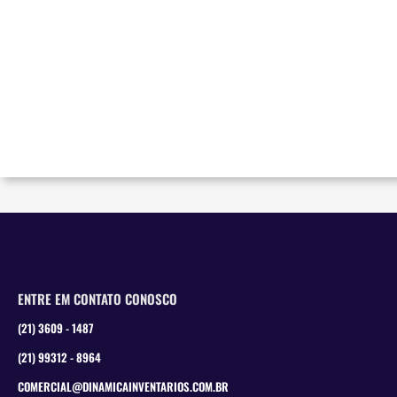
ENTRE EM CONTATO CONOSCO
(21) 3609 - 1487
(21) 99312 - 8964
COMERCIAL@DINAMICAINVENTARIOS.COM.BR