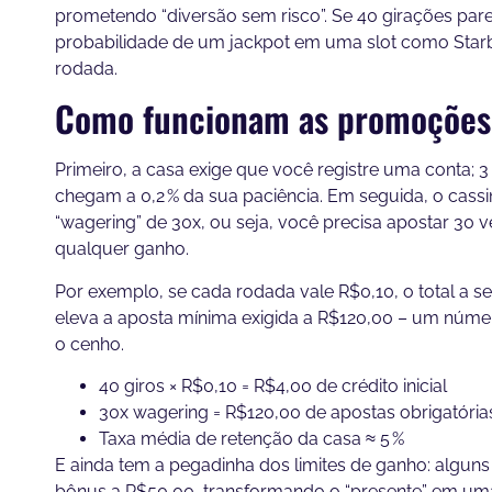
prometendo “diversão sem risco”. Se 40 girações par
probabilidade de um jackpot em uma slot como Starb
rodada.
Como funcionam as promoções 
Primeiro, a casa exige que você registre uma conta; 
chegam a 0,2 % da sua paciência. Em seguida, o cass
“wagering” de 30x, ou seja, você precisa apostar 30 
qualquer ganho.
Por exemplo, se cada rodada vale R$0,10, o total a se
eleva a aposta mínima exigida a R$120,00 – um número
o cenho.
40 giros × R$0,10 = R$4,00 de crédito inicial
30x wagering = R$120,00 de apostas obrigatória
Taxa média de retenção da casa ≈ 5 %
E ainda tem a pegadinha dos limites de ganho: alguns
bônus a R$50,00, transformando o “presente” em uma 