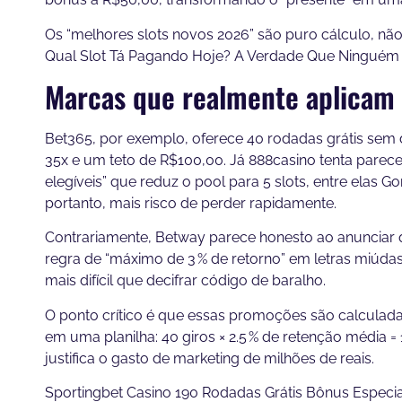
Os “melhores slots novos 2026” são puro cálculo, não
Qual Slot Tá Pagando Hoje? A Verdade Que Ninguém
Marcas que realmente aplicam 
Bet365, por exemplo, oferece 40 rodadas grátis sem 
35x e um teto de R$100,00. Já 888casino tenta parecer
elegíveis” que reduz o pool para 5 slots, entre elas Go
portanto, mais risco de perder rapidamente.
Contrariamente, Betway parece honesto ao anunciar q
regra de “máximo de 3 % de retorno” em letras miúdas
mais difícil que decifrar código de baralho.
O ponto crítico é que essas promoções são calcula
em uma planilha: 40 giros × 2.5 % de retenção média =
justifica o gasto de marketing de milhões de reais.
Sportingbet Casino 190 Rodadas Grátis Bônus Especia