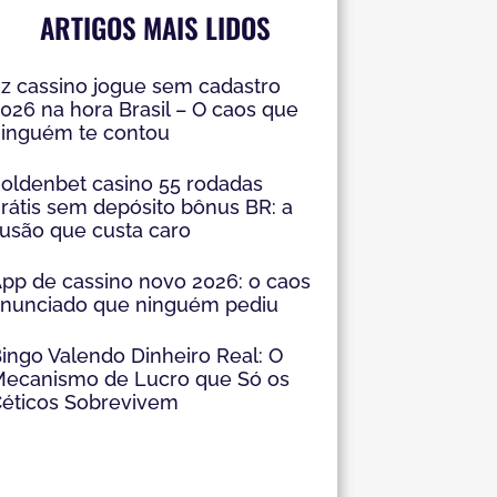
ARTIGOS MAIS LIDOS
z cassino jogue sem cadastro
026 na hora Brasil – O caos que
inguém te contou
oldenbet casino 55 rodadas
rátis sem depósito bônus BR: a
lusão que custa caro
pp de cassino novo 2026: o caos
nunciado que ninguém pediu
ingo Valendo Dinheiro Real: O
ecanismo de Lucro que Só os
éticos Sobrevivem