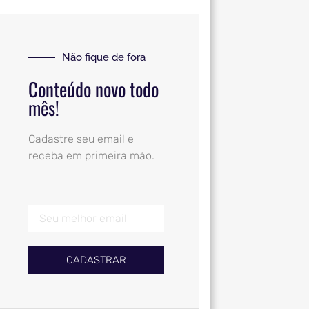
Não fique de fora
Conteúdo novo todo
mês!
Cadastre seu email e
receba em primeira mão.
CADASTRAR