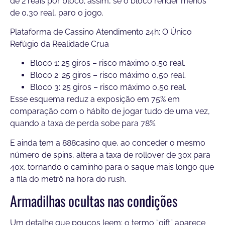
de 2 reais por bloco; assim, se o bloco render menos
de 0,30 real, paro o jogo.
Plataforma de Cassino Atendimento 24h: O Único
Refúgio da Realidade Crua
Bloco 1: 25 giros – risco máximo 0,50 real.
Bloco 2: 25 giros – risco máximo 0,50 real.
Bloco 3: 25 giros – risco máximo 0,50 real.
Esse esquema reduz a exposição em 75% em
comparação com o hábito de jogar tudo de uma vez,
quando a taxa de perda sobe para 78%.
E ainda tem a 888casino que, ao conceder o mesmo
número de spins, altera a taxa de rollover de 30x para
40x, tornando o caminho para o saque mais longo que
a fila do metrô na hora do rush.
Armadilhas ocultas nas condições
Um detalhe que poucos leem: o termo “gift” aparece