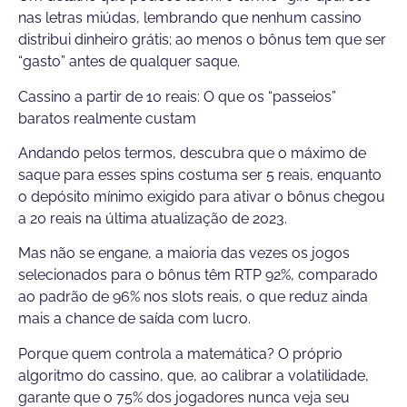
nas letras miúdas, lembrando que nenhum cassino
distribui dinheiro grátis; ao menos o bônus tem que ser
“gasto” antes de qualquer saque.
Cassino a partir de 10 reais: O que os “passeios”
baratos realmente custam
Andando pelos termos, descubra que o máximo de
saque para esses spins costuma ser 5 reais, enquanto
o depósito mínimo exigido para ativar o bônus chegou
a 20 reais na última atualização de 2023.
Mas não se engane, a maioria das vezes os jogos
selecionados para o bônus têm RTP 92%, comparado
ao padrão de 96% nos slots reais, o que reduz ainda
mais a chance de saída com lucro.
Porque quem controla a matemática? O próprio
algoritmo do cassino, que, ao calibrar a volatilidade,
garante que o 75% dos jogadores nunca veja seu