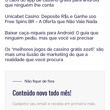
que ninguém lhe conta
Unicabet Casino: Deposite R$1 e Ganhe 100
Free Spins BR – A Oferta que Não Vale Nada
Baixar caça-níqueis para Android: O guia que
ninguém pediu, mas que você vai precisar
Os “melhores jogos de cassino grátis 2026” são
mais uma ilusão de marketing do que a
realidade que você procura
Não fique de fora
Conteúdo novo todo mês!
Cadastre seu email e receba em primeira mão.