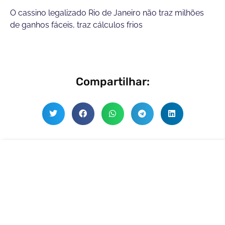
O cassino legalizado Rio de Janeiro não traz milhões
de ganhos fáceis, traz cálculos frios
Compartilhar:
INVENTÁRIO DE ESTOQUE
Fundamental para a vida da empresa!
Contratar