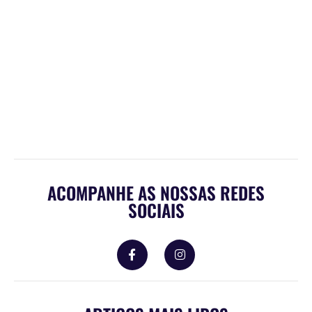
INVENTÁRIO PATRIMONIAL
Não se controla aquilo que não se mede!
Contratar
ACOMPANHE AS NOSSAS REDES
SOCIAIS