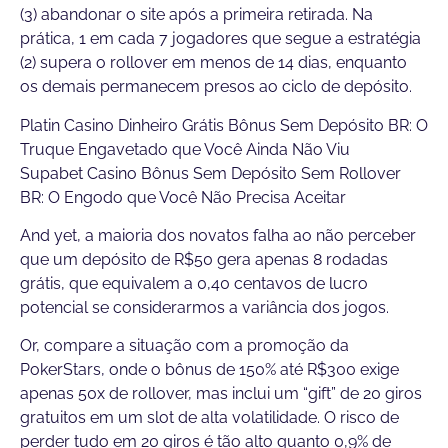
(3) abandonar o site após a primeira retirada. Na
prática, 1 em cada 7 jogadores que segue a estratégia
(2) supera o rollover em menos de 14 dias, enquanto
os demais permanecem presos ao ciclo de depósito.
Platin Casino Dinheiro Grátis Bônus Sem Depósito BR: O
Truque Engavetado que Você Ainda Não Viu
Supabet Casino Bônus Sem Depósito Sem Rollover
BR: O Engodo que Você Não Precisa Aceitar
And yet, a maioria dos novatos falha ao não perceber
que um depósito de R$50 gera apenas 8 rodadas
grátis, que equivalem a 0,40 centavos de lucro
potencial se considerarmos a variância dos jogos.
Or, compare a situação com a promoção da
PokerStars, onde o bônus de 150% até R$300 exige
apenas 50x de rollover, mas inclui um “gift” de 20 giros
gratuitos em um slot de alta volatilidade. O risco de
perder tudo em 20 giros é tão alto quanto 0,9% de