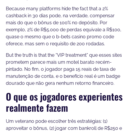
Because many platforms hide the fact that a 2%
cashback in 30 dias pode, na verdade, compensar
mais do que o bônus de 100% no depósito. Por
exemplo, 2% de R$5.000 de perdas equivale a R$100,
quase o mesmo que o b-bets casino promo code
oferece, mas sem o requisito de 200 rodadas.
But the truth is that the “VIP treatment” que esses sites
prometem parece mais um motel barato recém-
pintado. No fim, o jogador paga 15 reais de taxa de
manutenção de conta, e o benefício real é um badge
dourado que não gera nenhum retorno financeiro.
O que os jogadores experientes
realmente fazem
Um veterano pode escolher três estratégias: (1)
aproveitar o bônus, (2) jogar com bankroll de R$250 e