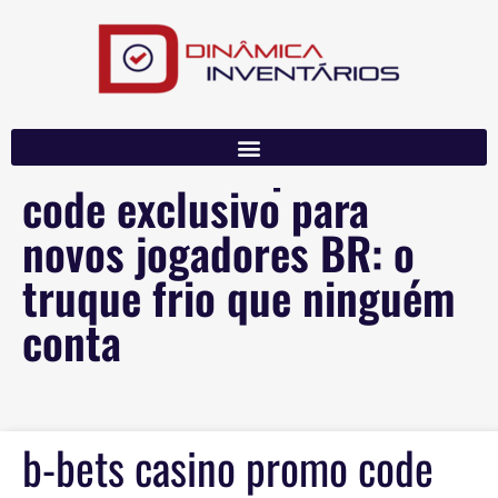
b-bets casino promo
code exclusivo para
novos jogadores BR: o
truque frio que ninguém
conta
b-bets casino promo code