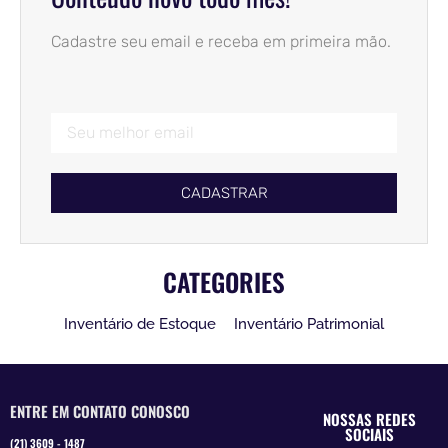
Cadastre seu email e receba em primeira mão.
CADASTRAR
CATEGORIES
Inventário de Estoque
Inventário Patrimonial
ENTRE EM CONTATO CONOSCO
NOSSAS REDES
SOCIAIS
(21) 3609 - 1487