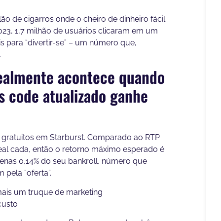
o de cigarros onde o cheiro de dinheiro fácil
23, 1,7 milhão de usuários clicaram em um
s para “divertir-se” – um número que,
.
realmente acontece quando
s code atualizado ganhe
os gratuitos em Starburst. Comparado ao RTP
real cada, então o retorno máximo esperado é
apenas 0,14% do seu bankroll, número que
pela “oferta”.
mais um truque de marketing
custo