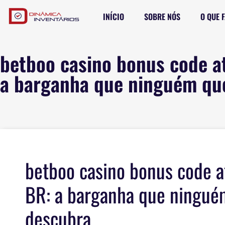
INÍCIO
SOBRE NÓS
O QUE 
betboo casino bonus code a
a barganha que ninguém qu
betboo casino bonus code a
BR: a barganha que ningué
descubra