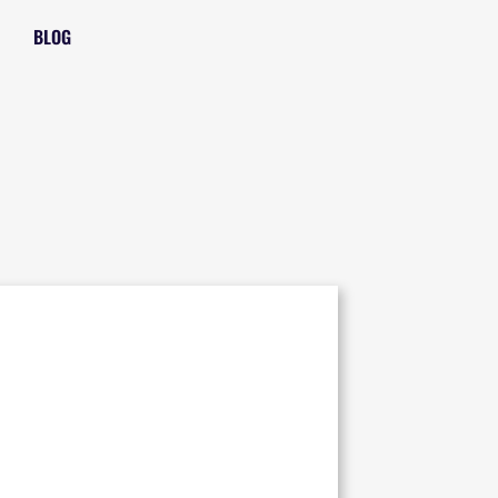
BLOG
INVENTÁRIO DE ESTOQUE