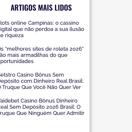
ARTIGOS MAIS LIDOS
lots online Campinas: o cassino
igital que não perdoa a sua ilusão
e riqueza
s “melhores sites de roleta 2026”
ão mais armadilhas do que
portunidades
etstro Casino Bônus Sem
epósito com Dinheiro Real Brasil:
 Truque Que Você Não Quer Ver
aidebet Casino Bônus Dinheiro
eal Sem Depósito 2026 Brasil: O
ruque Que Ninguém Quer Admitir