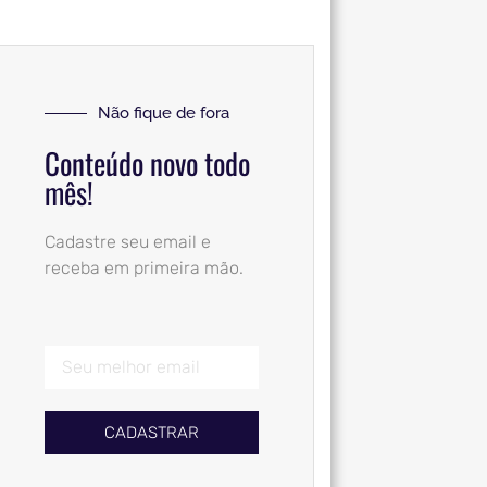
Não fique de fora
Conteúdo novo todo
mês!
Cadastre seu email e
receba em primeira mão.
CADASTRAR