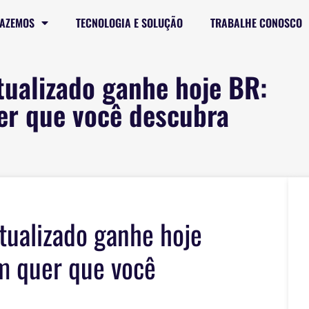
FAZEMOS
TECNOLOGIA E SOLUÇÃO
TRABALHE CONOSCO
tualizado ganhe hoje BR:
er que você descubra
tualizado ganhe hoje
m quer que você