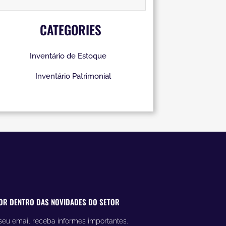
CATEGORIES
Inventário de Estoque
Inventário Patrimonial
POR DENTRO DAS NOVIDADES DO SETOR
seu email receba informes importantes.