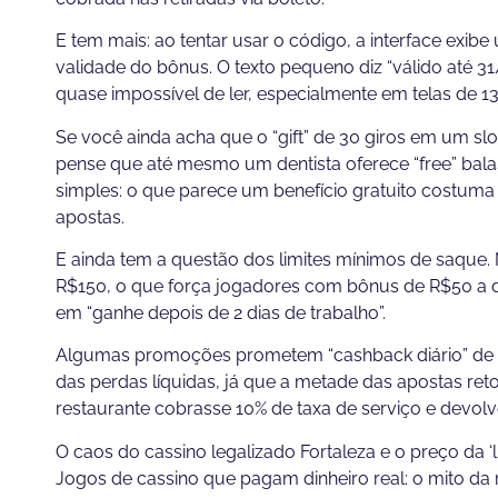
E tem mais: ao tentar usar o código, a interface exi
validade do bônus. O texto pequeno diz “válido até 31/
quase impossível de ler, especialmente em telas de 1
Se você ainda acha que o “gift” de 30 giros em um s
pense que até mesmo um dentista oferece “free” bala
simples: o que parece um benefício gratuito costum
apostas.
E ainda tem a questão dos limites mínimos de saque.
R$150, o que força jogadores com bônus de R$50 a d
em “ganhe depois de 2 dias de trabalho”.
Algumas promoções prometem “cashback diário” de 5%
das perdas líquidas, já que a metade das apostas ret
restaurante cobrasse 10% de taxa de serviço e devol
O caos do cassino legalizado Fortaleza e o preço da ‘
Jogos de cassino que pagam dinheiro real: o mito da