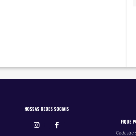
NOSSAS REDES SOCIAIS
FIQUE 
Cadastre 