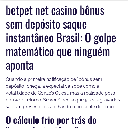
betpet net casino bônus
sem depósito saque
instantâneo Brasil: O golpe
matemático que ninguém
aponta
Quando a primeira notificação de “bônus sem
depósito” chega, a expectativa sobe como a
volatilidade de Gonzo’s Quest, mas a realidade pesa
0,01% de retorno. Se você pensa que 5 reais gravados
são um presente, está olhando o presente de pobre.
O cálculo frio por trás do