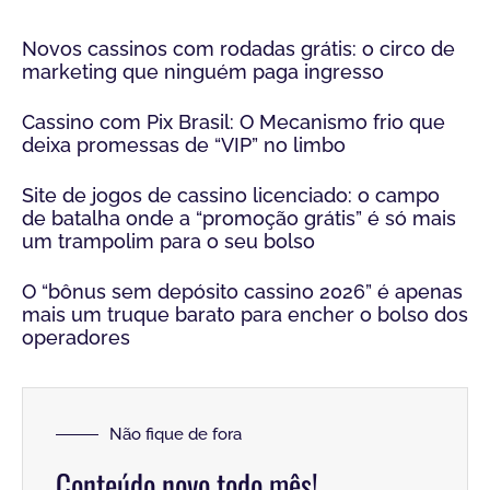
Novos cassinos com rodadas grátis: o circo de
marketing que ninguém paga ingresso
Cassino com Pix Brasil: O Mecanismo frio que
deixa promessas de “VIP” no limbo
Site de jogos de cassino licenciado: o campo
de batalha onde a “promoção grátis” é só mais
um trampolim para o seu bolso
O “bônus sem depósito cassino 2026” é apenas
mais um truque barato para encher o bolso dos
operadores
Não fique de fora
Conteúdo novo todo mês!