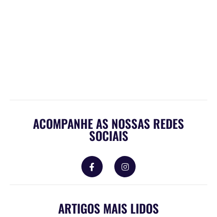
INVENTÁRIO PATRIMONIAL
Não se controla aquilo que não se mede!
Contratar
ACOMPANHE AS NOSSAS REDES
SOCIAIS
ARTIGOS MAIS LIDOS