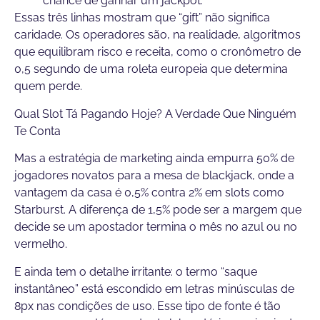
chance de ganhar um jackpot.
Essas três linhas mostram que “gift” não significa
caridade. Os operadores são, na realidade, algoritmos
que equilibram risco e receita, como o cronômetro de
0,5 segundo de uma roleta europeia que determina
quem perde.
Qual Slot Tá Pagando Hoje? A Verdade Que Ninguém
Te Conta
Mas a estratégia de marketing ainda empurra 50% de
jogadores novatos para a mesa de blackjack, onde a
vantagem da casa é 0,5% contra 2% em slots como
Starburst. A diferença de 1,5% pode ser a margem que
decide se um apostador termina o mês no azul ou no
vermelho.
E ainda tem o detalhe irritante: o termo “saque
instantâneo” está escondido em letras minúsculas de
8px nas condições de uso. Esse tipo de fonte é tão