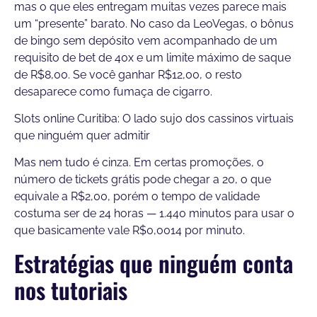
mas o que eles entregam muitas vezes parece mais
um “presente” barato. No caso da LeoVegas, o bônus
de bingo sem depósito vem acompanhado de um
requisito de bet de 40x e um limite máximo de saque
de R$8,00. Se você ganhar R$12,00, o resto
desaparece como fumaça de cigarro.
Slots online Curitiba: O lado sujo dos cassinos virtuais
que ninguém quer admitir
Mas nem tudo é cinza. Em certas promoções, o
número de tickets grátis pode chegar a 20, o que
equivale a R$2,00, porém o tempo de validade
costuma ser de 24 horas — 1.440 minutos para usar o
que basicamente vale R$0,0014 por minuto.
Estratégias que ninguém conta
nos tutoriais