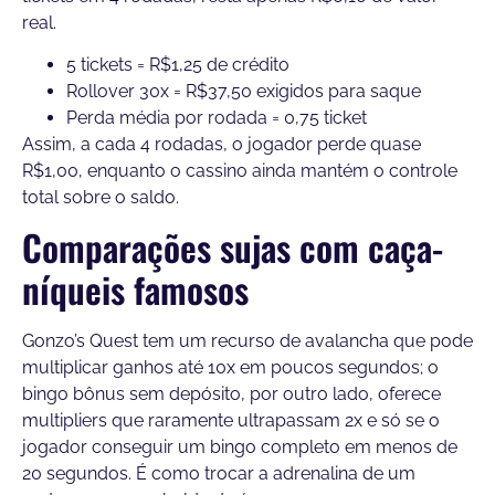
real.
5 tickets = R$1,25 de crédito
Rollover 30x = R$37,50 exigidos para saque
Perda média por rodada = 0,75 ticket
Assim, a cada 4 rodadas, o jogador perde quase
R$1,00, enquanto o cassino ainda mantém o controle
total sobre o saldo.
Comparações sujas com caça-
níqueis famosos
Gonzo’s Quest tem um recurso de avalancha que pode
multiplicar ganhos até 10x em poucos segundos; o
bingo bônus sem depósito, por outro lado, oferece
multipliers que raramente ultrapassam 2x e só se o
jogador conseguir um bingo completo em menos de
20 segundos. É como trocar a adrenalina de um