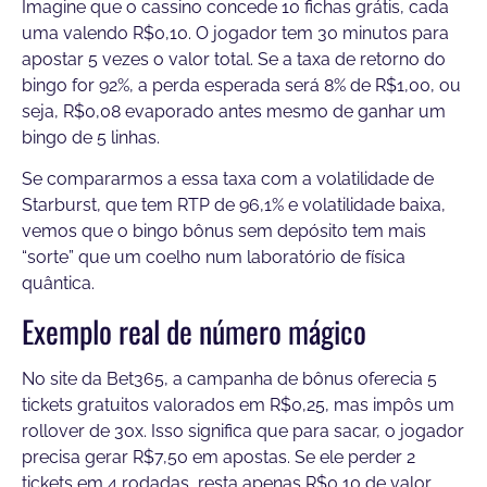
Imagine que o cassino concede 10 fichas grátis, cada
uma valendo R$0,10. O jogador tem 30 minutos para
apostar 5 vezes o valor total. Se a taxa de retorno do
bingo for 92%, a perda esperada será 8% de R$1,00, ou
seja, R$0,08 evaporado antes mesmo de ganhar um
bingo de 5 linhas.
Se compararmos a essa taxa com a volatilidade de
Starburst, que tem RTP de 96,1% e volatilidade baixa,
vemos que o bingo bônus sem depósito tem mais
“sorte” que um coelho num laboratório de física
quântica.
Exemplo real de número mágico
No site da Bet365, a campanha de bônus oferecia 5
tickets gratuitos valorados em R$0,25, mas impôs um
rollover de 30x. Isso significa que para sacar, o jogador
precisa gerar R$7,50 em apostas. Se ele perder 2
tickets em 4 rodadas, resta apenas R$0,10 de valor