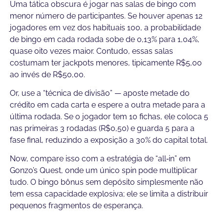
Uma tática obscura é jogar nas salas de bingo com
menor número de participantes. Se houver apenas 12
jogadores em vez dos habituais 100, a probabilidade
de bingo em cada rodada sobe de 0,13% para 1,04%,
quase oito vezes maior. Contudo, essas salas
costumam ter jackpots menores, tipicamente R$5,00
ao invés de R$50,00.
Or, use a “técnica de divisão” — aposte metade do
crédito em cada carta e espere a outra metade para a
última rodada. Se o jogador tem 10 fichas, ele coloca 5
nas primeiras 3 rodadas (R$0,50) e guarda 5 para a
fase final, reduzindo a exposição a 30% do capital total.
Now, compare isso com a estratégia de “all‑in” em
Gonzo’s Quest, onde um único spin pode multiplicar
tudo. O bingo bônus sem depósito simplesmente não
tem essa capacidade explosiva; ele se limita a distribuir
pequenos fragmentos de esperança.