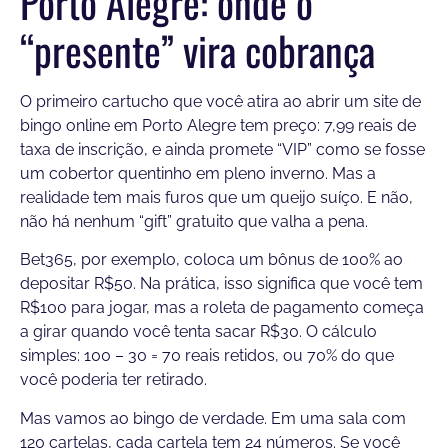
Porto Alegre: onde o
“presente” vira cobrança
O primeiro cartucho que você atira ao abrir um site de
bingo online em Porto Alegre tem preço: 7,99 reais de
taxa de inscrição, e ainda promete “VIP” como se fosse
um cobertor quentinho em pleno inverno. Mas a
realidade tem mais furos que um queijo suíço. E não,
não há nenhum “gift” gratuito que valha a pena.
Bet365, por exemplo, coloca um bônus de 100% ao
depositar R$50. Na prática, isso significa que você tem
R$100 para jogar, mas a roleta de pagamento começa
a girar quando você tenta sacar R$30. O cálculo
simples: 100 – 30 = 70 reais retidos, ou 70% do que
você poderia ter retirado.
Mas vamos ao bingo de verdade. Em uma sala com
120 cartelas, cada cartela tem 24 números. Se você