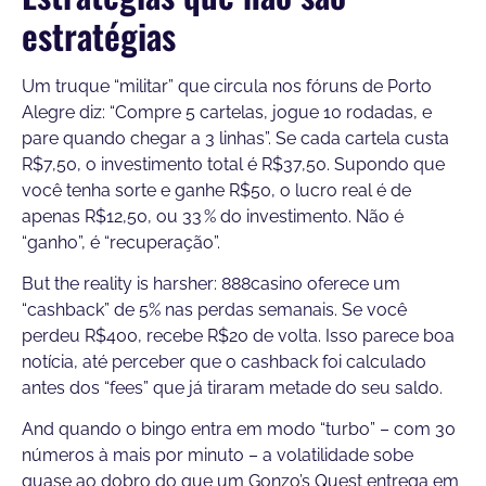
estratégias
Um truque “militar” que circula nos fóruns de Porto
Alegre diz: “Compre 5 cartelas, jogue 10 rodadas, e
pare quando chegar a 3 linhas”. Se cada cartela custa
R$7,50, o investimento total é R$37,50. Supondo que
você tenha sorte e ganhe R$50, o lucro real é de
apenas R$12,50, ou 33 % do investimento. Não é
“ganho”, é “recuperação”.
But the reality is harsher: 888casino oferece um
“cashback” de 5% nas perdas semanais. Se você
perdeu R$400, recebe R$20 de volta. Isso parece boa
notícia, até perceber que o cashback foi calculado
antes dos “fees” que já tiraram metade do seu saldo.
And quando o bingo entra em modo “turbo” – com 30
números à mais por minuto – a volatilidade sobe
quase ao dobro do que um Gonzo’s Quest entrega em