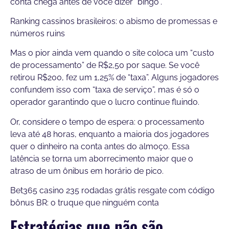
conta chega antes de você dizer “bingo”.
Ranking cassinos brasileiros: o abismo de promessas e
números ruins
Mas o pior ainda vem quando o site coloca um “custo
de processamento” de R$2,50 por saque. Se você
retirou R$200, fez um 1,25% de “taxa”. Alguns jogadores
confundem isso com “taxa de serviço”, mas é só o
operador garantindo que o lucro continue fluindo.
Or, considere o tempo de espera: o processamento
leva até 48 horas, enquanto a maioria dos jogadores
quer o dinheiro na conta antes do almoço. Essa
latência se torna um aborrecimento maior que o
atraso de um ônibus em horário de pico.
Bet365 casino 235 rodadas grátis resgate com código
bônus BR: o truque que ninguém conta
Estratégias que não são