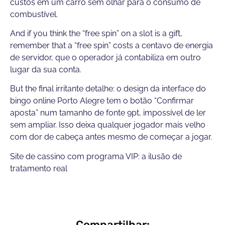
custos em um carro sem olhar para o consumo de
combustível.
And if you think the “free spin” on a slot is a gift,
remember that a “free spin” costs a centavo de energia
de servidor, que o operador já contabiliza em outro
lugar da sua conta.
But the final irritante detalhe: o design da interface do
bingo online Porto Alegre tem o botão “Confirmar
aposta” num tamanho de fonte 9pt, impossível de ler
sem ampliar. Isso deixa qualquer jogador mais velho
com dor de cabeça antes mesmo de começar a jogar.
Site de cassino com programa VIP: a ilusão de
tratamento real
Compartilhar: