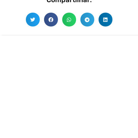
INVENTÁRIO DE ESTOQUE
Fundamental para a vida da empresa!
Contratar
INVENTÁRIO PATRIMONIAL
Não se controla aquilo que não se mede!
Contratar