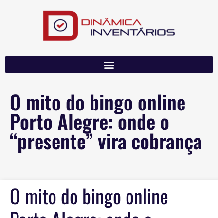
O mito do bingo online
Porto Alegre: onde o
“presente” vira cobrança
O mito do bingo online