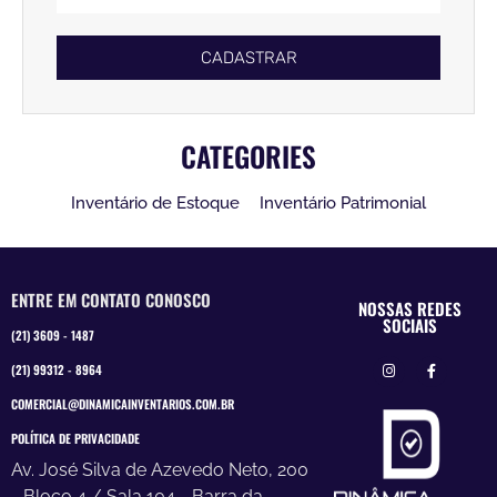
CADASTRAR
CATEGORIES
Inventário de Estoque
Inventário Patrimonial
ENTRE EM CONTATO CONOSCO
NOSSAS REDES
SOCIAIS
(21) 3609 - 1487
(21) 99312 - 8964
COMERCIAL@DINAMICAINVENTARIOS.COM.BR
POLÍTICA DE PRIVACIDADE
Av. José Silva de Azevedo Neto, 200
- Bloco 4 / Sala 104 - Barra da