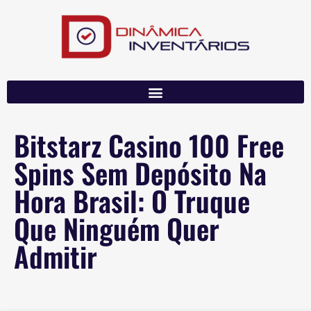
Bitstarz Casino 100 Free
Spins Sem Depósito Na
Hora Brasil: O Truque
Que Ninguém Quer
Admitir