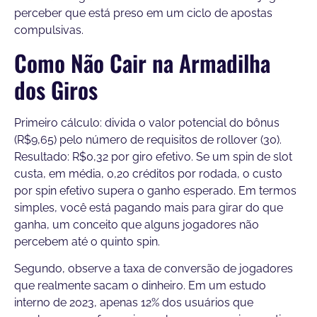
perceber que está preso em um ciclo de apostas
compulsivas.
Como Não Cair na Armadilha
dos Giros
Primeiro cálculo: divida o valor potencial do bônus
(R$9,65) pelo número de requisitos de rollover (30).
Resultado: R$0,32 por giro efetivo. Se um spin de slot
custa, em média, 0,20 créditos por rodada, o custo
por spin efetivo supera o ganho esperado. Em termos
simples, você está pagando mais para girar do que
ganha, um conceito que alguns jogadores não
percebem até o quinto spin.
Segundo, observe a taxa de conversão de jogadores
que realmente sacam o dinheiro. Em um estudo
interno de 2023, apenas 12% dos usuários que