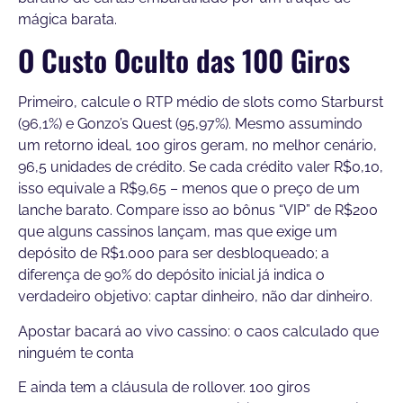
mágica barata.
O Custo Oculto das 100 Giros
Primeiro, calcule o RTP médio de slots como Starburst
(96,1%) e Gonzo’s Quest (95,97%). Mesmo assumindo
um retorno ideal, 100 giros geram, no melhor cenário,
96,5 unidades de crédito. Se cada crédito valer R$0,10,
isso equivale a R$9,65 – menos que o preço de um
lanche barato. Compare isso ao bônus “VIP” de R$200
que alguns cassinos lançam, mas que exige um
depósito de R$1.000 para ser desbloqueado; a
diferença de 90% do depósito inicial já indica o
verdadeiro objetivo: captar dinheiro, não dar dinheiro.
Apostar bacará ao vivo cassino: o caos calculado que
ninguém te conta
E ainda tem a cláusula de rollover. 100 giros