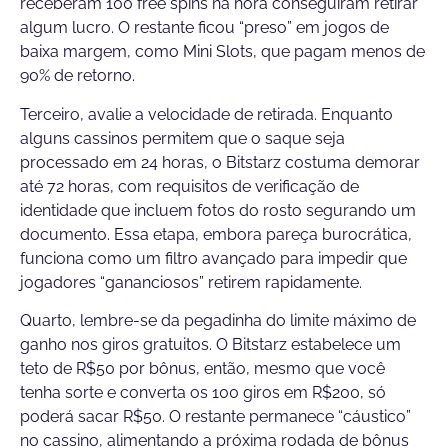
receberam 100 free spins na hora conseguiram retirar
algum lucro. O restante ficou “preso” em jogos de
baixa margem, como Mini Slots, que pagam menos de
90% de retorno.
Terceiro, avalie a velocidade de retirada. Enquanto
alguns cassinos permitem que o saque seja
processado em 24 horas, o Bitstarz costuma demorar
até 72 horas, com requisitos de verificação de
identidade que incluem fotos do rosto segurando um
documento. Essa etapa, embora pareça burocrática,
funciona como um filtro avançado para impedir que
jogadores “gananciosos” retirem rapidamente.
Quarto, lembre-se da pegadinha do limite máximo de
ganho nos giros gratuitos. O Bitstarz estabelece um
teto de R$50 por bônus, então, mesmo que você
tenha sorte e converta os 100 giros em R$200, só
poderá sacar R$50. O restante permanece “cáustico”
no cassino, alimentando a próxima rodada de bônus