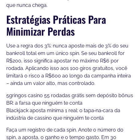
que nunca chega.
Estratégias Práticas Para
Minimizar Perdas
Use a regra dos 3%: nunca aposte mais de 3% do seu
bankroll total em um único spin. Se seu bankroll for
R$200, isso significa apostar no máximo R$6 por
rodada. Aplicando isso aos 100 giros gratuitos, você
limitará o risco a R$600 ao longo da campanha inteira
– ainda um valor alto, mas controlado.
5gringos casino 55 rodadas grátis sem depósito bônus
BR: a farsa que ninguém te conta
Blackjack aposta mínima 1 real: o tapa‑na‑cara da
indústria de cassino que ninguém te conta
Faça um registro de cada spin. Anote o número do
spin, a aposta, o ganho e o tempo gasto. Em 30