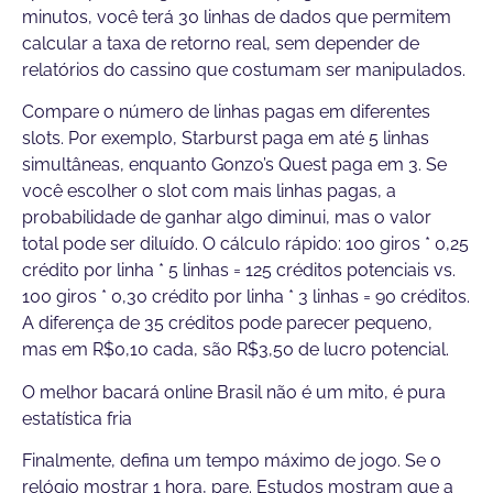
minutos, você terá 30 linhas de dados que permitem
calcular a taxa de retorno real, sem depender de
relatórios do cassino que costumam ser manipulados.
Compare o número de linhas pagas em diferentes
slots. Por exemplo, Starburst paga em até 5 linhas
simultâneas, enquanto Gonzo’s Quest paga em 3. Se
você escolher o slot com mais linhas pagas, a
probabilidade de ganhar algo diminui, mas o valor
total pode ser diluído. O cálculo rápido: 100 giros * 0,25
crédito por linha * 5 linhas = 125 créditos potenciais vs.
100 giros * 0,30 crédito por linha * 3 linhas = 90 créditos.
A diferença de 35 créditos pode parecer pequeno,
mas em R$0,10 cada, são R$3,50 de lucro potencial.
O melhor bacará online Brasil não é um mito, é pura
estatística fria
Finalmente, defina um tempo máximo de jogo. Se o
relógio mostrar 1 hora, pare. Estudos mostram que a