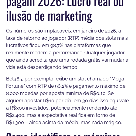
pagam 2026: Lucro real ou
ilusão de marketing
Os números são implacáveis: em janeiro de 2026, a
taxa de retorno ao jogador (RTP) média dos slots mais
lucrativos ficou em 98,7% nas plataformas que
realmente medem a performance. Qualquer jogador
que ainda acredita que uma rodada grátis vai mudar a
vida está desperdiçando tempo.
Bet365, por exemplo, exibe um slot chamado “Mega
Fortune” com RTP de 96,2% e pagamento máximo de
8.000 moedas por aposta mínima de R$0,10. Se
alguém apostar R$10 por dia, em 30 dias isso equivale
a R$300 investidos, potencialmente rendendo até
R$2.400, mas a expectativa real fica em torno de
R$1.300 – ainda acima da média, mas nada mágico.