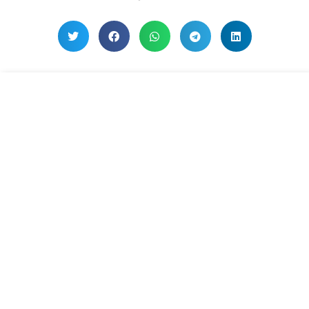
INVENTÁRIO DE ESTOQUE
Fundamental para a vida da empresa!
Contratar
INVENTÁRIO PATRIMONIAL
Não se controla aquilo que não se mede!
Contratar