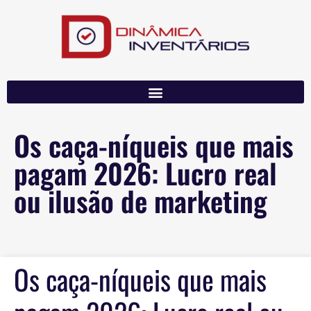
Os caça-níqueis que mais
pagam 2026: Lucro real
ou ilusão de marketing
Os caça-níqueis que mais