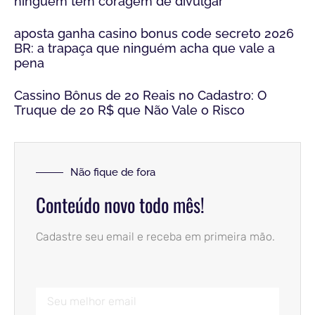
ninguém tem coragem de divulgar
aposta ganha casino bonus code secreto 2026
BR: a trapaça que ninguém acha que vale a
pena
Cassino Bônus de 20 Reais no Cadastro: O
Truque de 20 R$ que Não Vale o Risco
Não fique de fora
Conteúdo novo todo mês!
Cadastre seu email e receba em primeira mão.