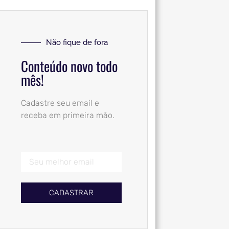
Não fique de fora
Conteúdo novo todo
mês!
Cadastre seu email e
receba em primeira mão.
CADASTRAR