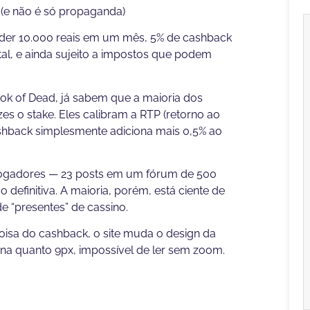
 (e não é só propaganda)
der 10.000 reais em um mês, 5% de cashback
al, e ainda sujeito a impostos que podem
ok of Dead, já sabem que a maioria dos
s o stake. Eles calibram a RTP (retorno ao
ashback simplesmente adiciona mais 0,5% ao
e jogadores — 23 posts em um fórum de 500
definitiva. A maioria, porém, está ciente de
de “presentes” de cassino.
isa do cashback, o site muda o design da
ena quanto 9px, impossível de ler sem zoom.