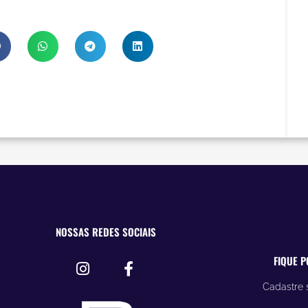
NOSSAS REDES SOCIAIS
FIQUE 
Cadastre 