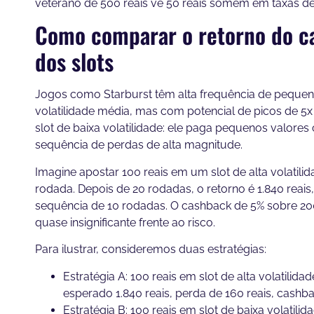
veterano de 500 reais vê 50 reais somem em taxas d
Como comparar o retorno do ca
dos slots
Jogos como Starburst têm alta frequência de pequena
volatilidade média, mas com potencial de picos de 5
slot de baixa volatilidade: ele paga pequenos valo
sequência de perdas de alta magnitude.
Imagine apostar 100 reais em um slot de alta volatili
rodada. Depois de 20 rodadas, o retorno é 1.840 reai
sequência de 10 rodadas. O cashback de 5% sobre 200
quase insignificante frente ao risco.
Para ilustrar, consideremos duas estratégias:
Estratégia A: 100 reais em slot de alta volatilida
esperado 1.840 reais, perda de 160 reais, cashbac
Estratégia B: 100 reais em slot de baixa volatilid