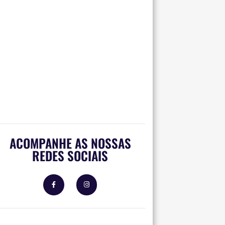
não se mede!
Contratar
ACOMPANHE AS NOSSAS
REDES SOCIAIS