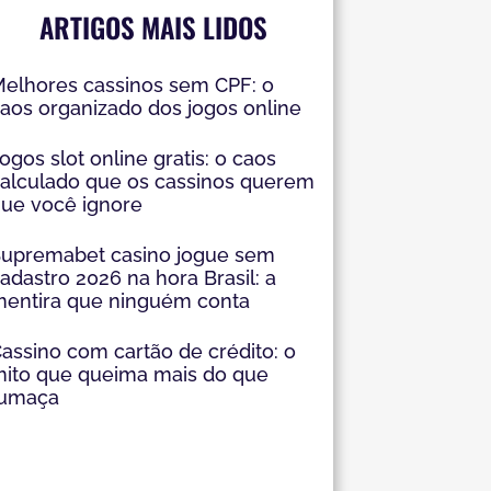
ARTIGOS MAIS LIDOS
elhores cassinos sem CPF: o
aos organizado dos jogos online
ogos slot online gratis: o caos
alculado que os cassinos querem
ue você ignore
upremabet casino jogue sem
adastro 2026 na hora Brasil: a
entira que ninguém conta
assino com cartão de crédito: o
ito que queima mais do que
fumaça