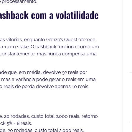
e processamento.
shback com a volatilidade
s vitórias, enquanto Gonzo’s Quest oferece
x a 10x o stake. O cashback funciona como um
res constantemente, mas nunca compensa uma
dade que, em média, devolve 92 reais por
s, mas a variância pode gerar 0 reais em uma
 reais de perda devolve apenas 10 reais,
de, 20 rodadas, custo total 2.000 reais, retorno
k 5% = 8 reais.
ade, 20 rodadas, custo total 2.000 reais,