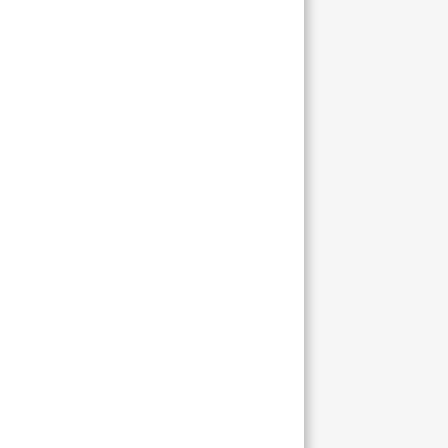
Fundamental para a vida da
empresa!
Contratar
INVENTÁRIO
PATRIMONIAL
Não se controla aquilo que