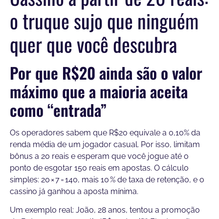
o truque sujo que ninguém
quer que você descubra
Por que R$20 ainda são o valor
máximo que a maioria aceita
como “entrada”
Os operadores sabem que R$20 equivale a 0,10% da
renda média de um jogador casual. Por isso, limitam
bônus a 20 reais e esperam que você jogue até o
ponto de esgotar 150 reais em apostas. O cálculo
simples: 20 × 7 = 140, mais 10 % de taxa de retenção, e o
cassino já ganhou a aposta mínima.
Um exemplo real: João, 28 anos, tentou a promoção