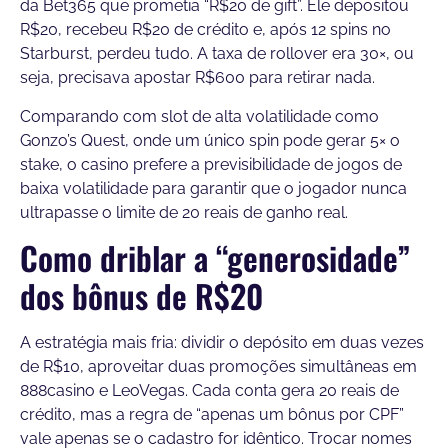
da Bet365 que prometia “R$20 de gift”. Ele depositou
R$20, recebeu R$20 de crédito e, após 12 spins no
Starburst, perdeu tudo. A taxa de rollover era 30×, ou
seja, precisava apostar R$600 para retirar nada.
Comparando com slot de alta volatilidade como
Gonzo’s Quest, onde um único spin pode gerar 5× o
stake, o casino prefere a previsibilidade de jogos de
baixa volatilidade para garantir que o jogador nunca
ultrapasse o limite de 20 reais de ganho real.
Como driblar a “generosidade”
dos bônus de R$20
A estratégia mais fria: dividir o depósito em duas vezes
de R$10, aproveitar duas promoções simultâneas em
888casino e LeoVegas. Cada conta gera 20 reais de
crédito, mas a regra de “apenas um bônus por CPF”
vale apenas se o cadastro for idêntico. Trocar nomes