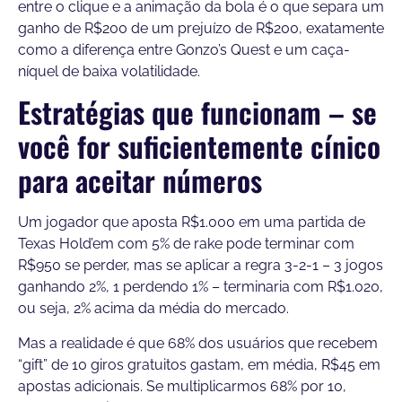
entre o clique e a animação da bola é o que separa um
ganho de R$200 de um prejuízo de R$200, exatamente
como a diferença entre Gonzo’s Quest e um caça-
níquel de baixa volatilidade.
Estratégias que funcionam – se
você for suficientemente cínico
para aceitar números
Um jogador que aposta R$1.000 em uma partida de
Texas Hold’em com 5% de rake pode terminar com
R$950 se perder, mas se aplicar a regra 3-2-1 – 3 jogos
ganhando 2%, 1 perdendo 1% – terminaria com R$1.020,
ou seja, 2% acima da média do mercado.
Mas a realidade é que 68% dos usuários que recebem
“gift” de 10 giros gratuitos gastam, em média, R$45 em
apostas adicionais. Se multiplicarmos 68% por 10,