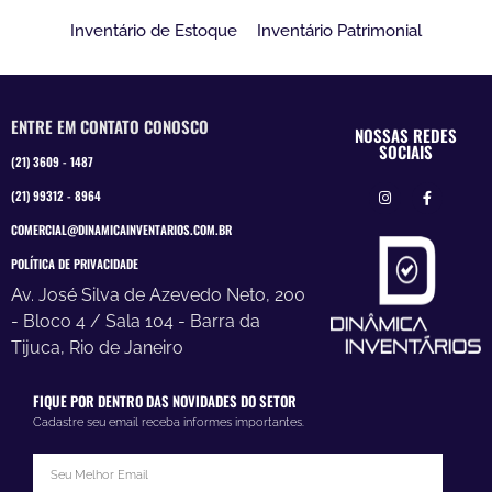
Inventário de Estoque
Inventário Patrimonial
ENTRE EM CONTATO CONOSCO
NOSSAS REDES
SOCIAIS
(21) 3609 - 1487
(21) 99312 - 8964
COMERCIAL@DINAMICAINVENTARIOS.COM.BR
POLÍTICA DE PRIVACIDADE
Av. José Silva de Azevedo Neto, 200
- Bloco 4 / Sala 104 - Barra da
Tijuca, Rio de Janeiro
FIQUE POR DENTRO DAS NOVIDADES DO SETOR
Cadastre seu email receba informes importantes.