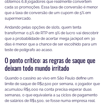
obtemos 6,8 jogadores que realmente convertem
cada 10 promoções. Essa taxa de conversão é menor
que a taxa de conversão de um cupom de 5% em
supermercado.
Andando pelas opções de slots, quem tenta
transformar 0,5% de RTP em 9% de lucro vai descobrir
que a probabilidade de acertar mega jackpot em 30
dias é menor que a chance de ser escolhido para um
teste de polígrafo ao acaso.
O ponto crítico: as regras de saque que
deixam todo mundo irritado
Quando o cassino ao vivo em São Paulo define um
limite de saque de R$2.500 por semana, o jogador que
acumulou R$5.000 na conta precisa esperar duas
semanas, o que equivaleria a 14 ciclos de pagamento
de salários de R$1.500, se fosse numa empresa real.