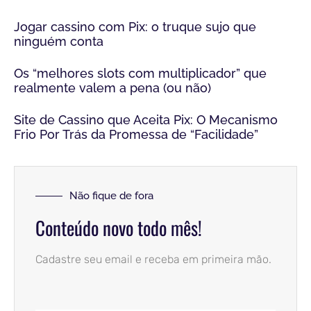
Jogar cassino com Pix: o truque sujo que
ninguém conta
Os “melhores slots com multiplicador” que
realmente valem a pena (ou não)
Site de Cassino que Aceita Pix: O Mecanismo
Frio Por Trás da Promessa de “Facilidade”
Não fique de fora
Conteúdo novo todo mês!
Cadastre seu email e receba em primeira mão.