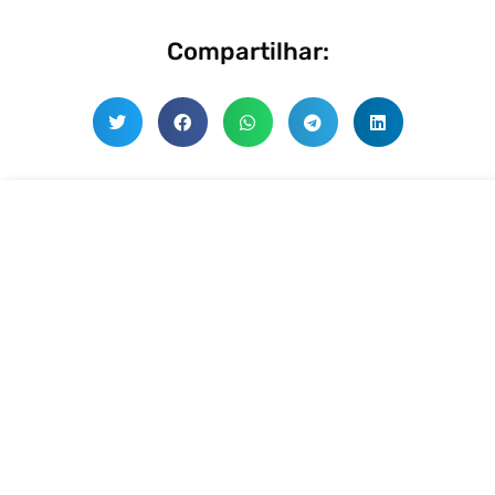
Compartilhar:
INVENTÁRIO DE ESTOQUE
Fundamental para a vida da empresa!
Contratar
INVENTÁRIO PATRIMONIAL
Não se controla aquilo que não se mede!