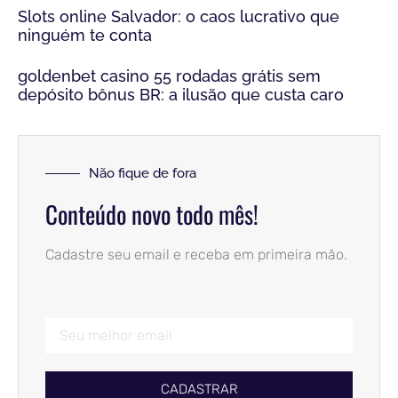
Slots online Salvador: o caos lucrativo que
ninguém te conta
goldenbet casino 55 rodadas grátis sem
depósito bônus BR: a ilusão que custa caro
Não fique de fora
Conteúdo novo todo mês!
Cadastre seu email e receba em primeira mão.
CADASTRAR