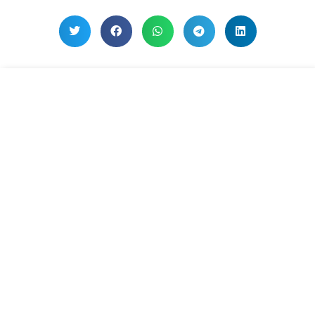
INVENTÁRIO DE ESTOQUE
Fundamental para a vida da empresa!
Contratar
INVENTÁRIO PATRIMONIAL
Não se controla aquilo que não se mede!
Contratar