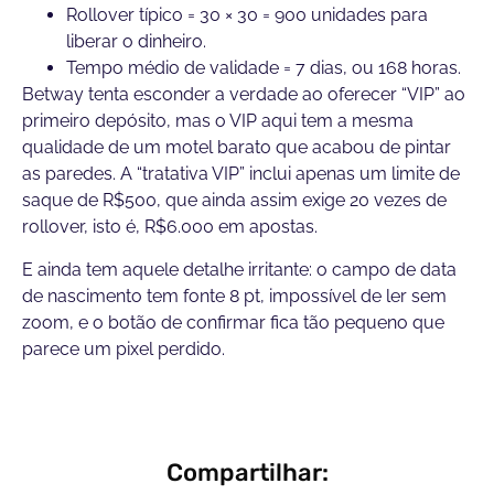
Rollover típico = 30 × 30 = 900 unidades para
liberar o dinheiro.
Tempo médio de validade = 7 dias, ou 168 horas.
Betway tenta esconder a verdade ao oferecer “VIP” ao
primeiro depósito, mas o VIP aqui tem a mesma
qualidade de um motel barato que acabou de pintar
as paredes. A “tratativa VIP” inclui apenas um limite de
saque de R$500, que ainda assim exige 20 vezes de
rollover, isto é, R$6.000 em apostas.
E ainda tem aquele detalhe irritante: o campo de data
de nascimento tem fonte 8 pt, impossível de ler sem
zoom, e o botão de confirmar fica tão pequeno que
parece um pixel perdido.
Compartilhar: