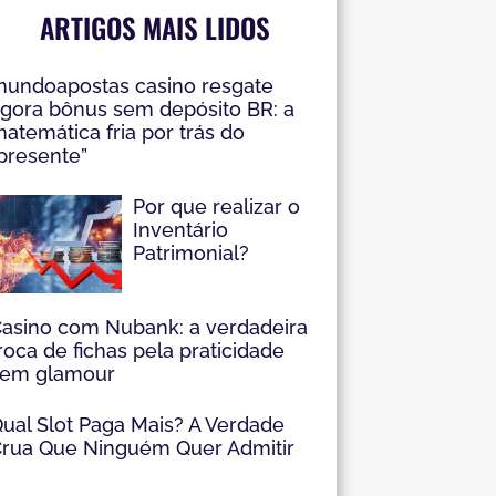
s,
ARTIGOS MAIS LIDOS
undoapostas casino resgate
gora bônus sem depósito BR: a
atemática fria por trás do
presente”
Por que realizar o
Inventário
Patrimonial?
asino com Nubank: a verdadeira
roca de fichas pela praticidade
sem glamour
ual Slot Paga Mais? A Verdade
rua Que Ninguém Quer Admitir