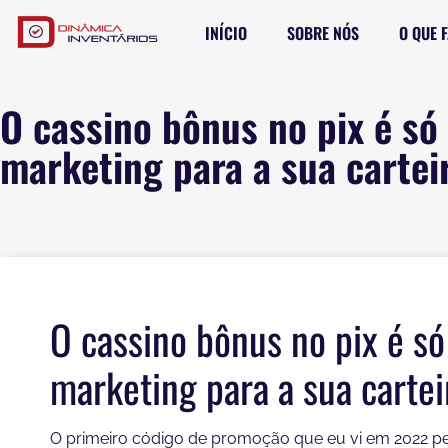
INÍCIO
SOBRE NÓS
O QUE 
O cassino bônus no pix é só
marketing para a sua cartei
O cassino bônus no pix é s
marketing para a sua cartei
O primeiro código de promoção que eu vi em 2022 pedia