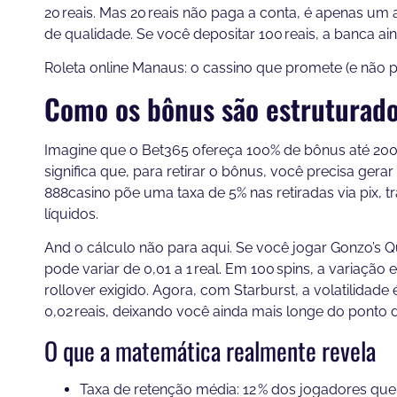
20 reais. Mas 20 reais não paga a conta, é apenas um
de qualidade. Se você depositar 100 reais, a banca a
Roleta online Manaus: o cassino que promete (e não p
Como os bônus são estruturado
Imagine que o Bet365 ofereça 100% de bônus até 200 
significa que, para retirar o bônus, você precisa gera
888casino põe uma taxa de 5% nas retiradas via pix, 
líquidos.
And o cálculo não para aqui. Se você jogar Gonzo’s Q
pode variar de 0,01 a 1 real. Em 100 spins, a variação
rollover exigido. Agora, com Starburst, a volatilidade
0,02 reais, deixando você ainda mais longe do ponto d
O que a matemática realmente revela
Taxa de retenção média: 12 % dos jogadores q