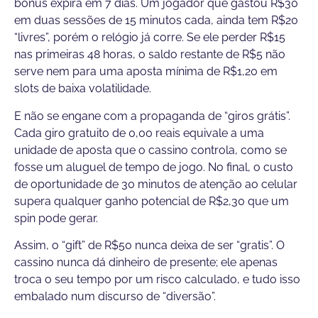
bônus expira em 7 dias. Um jogador que gastou R$30
em duas sessões de 15 minutos cada, ainda tem R$20
“livres”, porém o relógio já corre. Se ele perder R$15
nas primeiras 48 horas, o saldo restante de R$5 não
serve nem para uma aposta mínima de R$1,20 em
slots de baixa volatilidade.
E não se engane com a propaganda de “giros grátis”.
Cada giro gratuito de 0,00 reais equivale a uma
unidade de aposta que o cassino controla, como se
fosse um aluguel de tempo de jogo. No final, o custo
de oportunidade de 30 minutos de atenção ao celular
supera qualquer ganho potencial de R$2,30 que um
spin pode gerar.
Assim, o “gift” de R$50 nunca deixa de ser “gratis”. O
cassino nunca dá dinheiro de presente; ele apenas
troca o seu tempo por um risco calculado, e tudo isso
embalado num discurso de “diversão”.