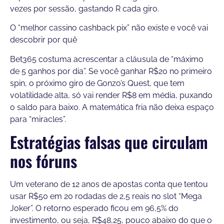
vezes por sessão, gastando R cada giro.
O “melhor cassino cashback pix” não existe e você vai
descobrir por quê
Bet365 costuma acrescentar a cláusula de “máximo
de 5 ganhos por dia”. Se você ganhar R$20 no primeiro
spin, o próximo giro de Gonzo’s Quest, que tem
volatilidade alta, só vai render R$8 em média, puxando
o saldo para baixo. A matemática fria não deixa espaço
para “miracles”.
Estratégias falsas que circulam
nos fóruns
Um veterano de 12 anos de apostas conta que tentou
usar R$50 em 20 rodadas de 2,5 reais no slot “Mega
Joker”. O retorno esperado ficou em 96,5% do
investimento, ou seja, R$48,25, pouco abaixo do que o