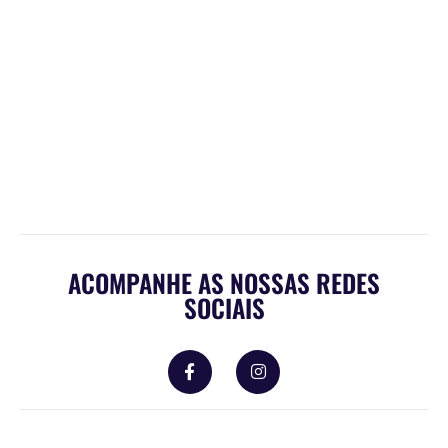
INVENTÁRIO PATRIMONIAL
Não se controla aquilo que não se mede!
Contratar
ACOMPANHE AS NOSSAS REDES
SOCIAIS