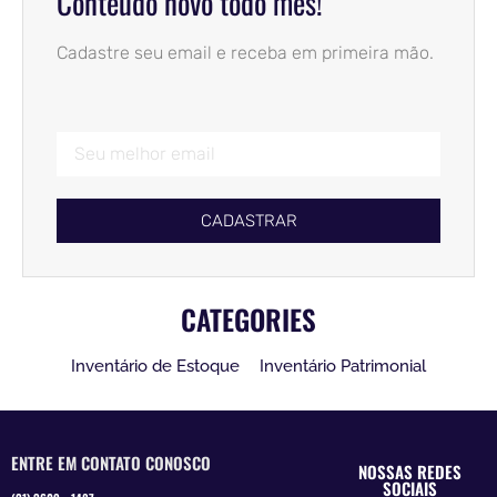
Conteúdo novo todo mês!
Cadastre seu email e receba em primeira mão.
CADASTRAR
CATEGORIES
Inventário de Estoque
Inventário Patrimonial
ENTRE EM CONTATO CONOSCO
NOSSAS REDES
SOCIAIS