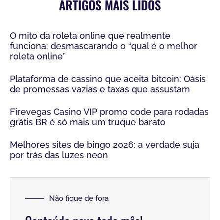
ARTIGOS MAIS LIDOS
O mito da roleta online que realmente
funciona: desmascarando o “qual é o melhor
roleta online”
Plataforma de cassino que aceita bitcoin: Oásis
de promessas vazias e taxas que assustam
Firevegas Casino VIP promo code para rodadas
grátis BR é só mais um truque barato
Melhores sites de bingo 2026: a verdade suja
por trás das luzes neon
Não fique de fora