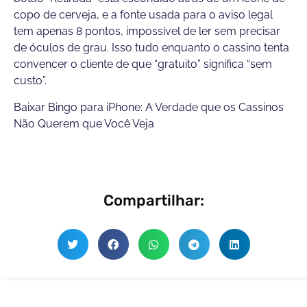
copo de cerveja, e a fonte usada para o aviso legal
tem apenas 8 pontos, impossível de ler sem precisar
de óculos de grau. Isso tudo enquanto o cassino tenta
convencer o cliente de que “gratuito” significa “sem
custo”.
Baixar Bingo para iPhone: A Verdade que os Cassinos
Não Querem que Você Veja
Compartilhar:
INVENTÁRIO DE ESTOQUE