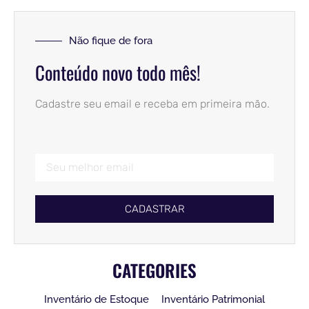
Não fique de fora
Conteúdo novo todo mês!
Cadastre seu email e receba em primeira mão.
CADASTRAR
CATEGORIES
Inventário de Estoque
Inventário Patrimonial