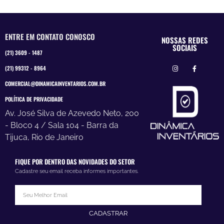
ENTRE EM CONTATO CONOSCO
NOSSAS REDES
SOCIAIS
(21) 3609 - 1487
(21) 99312 - 8964
COMERCIAL@DINAMICAINVENTARIOS.COM.BR
POLÍTICA DE PRIVACIDADE
Av. José Silva de Azevedo Neto, 200
- Bloco 4 / Sala 104 - Barra da
Tijuca, Rio de Janeiro
FIQUE POR DENTRO DAS NOVIDADES DO SETOR
Cadastre seu email receba informes importantes.
CADASTRAR