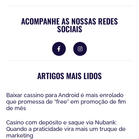
ACOMPANHE AS NOSSAS REDES
SOCIAIS
ARTIGOS MAIS LIDOS
Baixar cassino para Android é mais enrolado
que promessa de “free” em promoção de fim
de mês
Casino com depósito e saque via Nubank:
Quando a praticidade vira mais um truque de
marketing