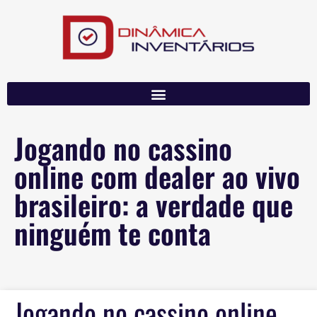
Jogando no cassino
online com dealer ao vivo
brasileiro: a verdade que
ninguém te conta
Jogando no cassino online