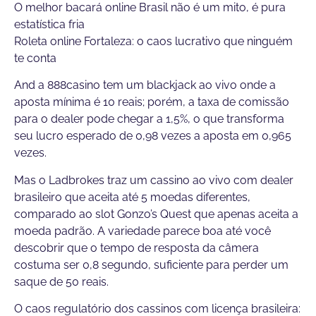
O melhor bacará online Brasil não é um mito, é pura
estatística fria
Roleta online Fortaleza: o caos lucrativo que ninguém
te conta
And a 888casino tem um blackjack ao vivo onde a
aposta mínima é 10 reais; porém, a taxa de comissão
para o dealer pode chegar a 1,5%, o que transforma
seu lucro esperado de 0,98 vezes a aposta em 0,965
vezes.
Mas o Ladbrokes traz um cassino ao vivo com dealer
brasileiro que aceita até 5 moedas diferentes,
comparado ao slot Gonzo’s Quest que apenas aceita a
moeda padrão. A variedade parece boa até você
descobrir que o tempo de resposta da câmera
costuma ser 0,8 segundo, suficiente para perder um
saque de 50 reais.
O caos regulatório dos cassinos com licença brasileira: