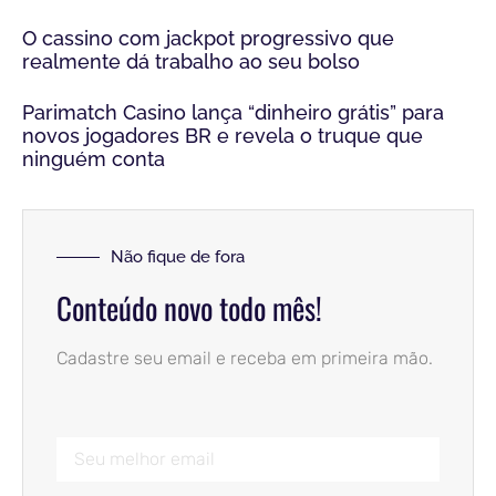
O cassino com jackpot progressivo que
realmente dá trabalho ao seu bolso
Parimatch Casino lança “dinheiro grátis” para
novos jogadores BR e revela o truque que
ninguém conta
Não fique de fora
Conteúdo novo todo mês!
Cadastre seu email e receba em primeira mão.