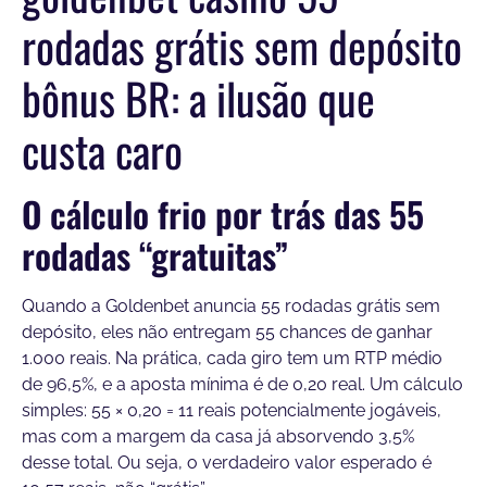
rodadas grátis sem depósito
bônus BR: a ilusão que
custa caro
O cálculo frio por trás das 55
rodadas “gratuitas”
Quando a Goldenbet anuncia 55 rodadas grátis sem
depósito, eles não entregam 55 chances de ganhar
1.000 reais. Na prática, cada giro tem um RTP médio
de 96,5%, e a aposta mínima é de 0,20 real. Um cálculo
simples: 55 × 0,20 = 11 reais potencialmente jogáveis,
mas com a margem da casa já absorvendo 3,5%
desse total. Ou seja, o verdadeiro valor esperado é