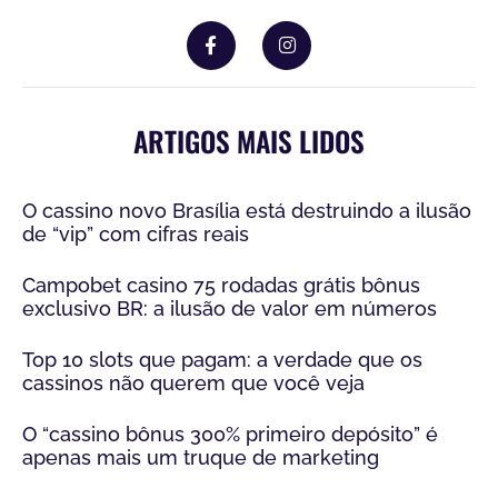
ARTIGOS MAIS LIDOS
O cassino novo Brasília está destruindo a ilusão
de “vip” com cifras reais
Campobet casino 75 rodadas grátis bônus
exclusivo BR: a ilusão de valor em números
Top 10 slots que pagam: a verdade que os
cassinos não querem que você veja
O “cassino bônus 300% primeiro depósito” é
apenas mais um truque de marketing