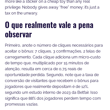
more like a sticker on a cheap toy than any real
privilege. Nobody gives away “free” money; it’s just a
tax on the unwary.
O que realmente vale a pena
observar
Primeiro, anote o número de cliques necessários para
aceitar o bônus: 7 cliques, 3 confirmações, 2 telas de
carregamento. Cada clique adiciona um micro‑custo
de tempo que, multiplicado por 15 minutos de
atenção, resulta em cerca de 0,75 reais de
oportunidade perdida. Segundo, note que a taxa de
conversão de visitantes que recebem o bônus para
jogadores que realmente depositam é de 12%,
segundo um estudo interno de 2023 da Betfair. Isso
significa que 88% dos jogadores perdem tempo com
promessas vazias.