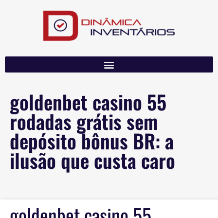
goldenbet casino 55
rodadas grátis sem
depósito bônus BR: a
ilusão que custa caro
goldenbet casino 55