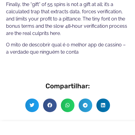
Finally, the “gift” of 55 spins is not a gift at all; it’s a
calculated trap that extracts data, forces verification,
and limits your profit to a pittance. The tiny font on the
bonus terms and the slow 48‑hour verification process
are the real culprits here.
O mito de descobrir qual é o melhor app de cassino –
a verdade que ninguém te conta
Compartilhar:
INVENTÁRIO DE ESTOQUE