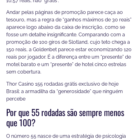
10,57 reais, não “grátis”.
Andar pelas páginas de promoção parece caça ao
tesouro, mas a regra de “ganhos máximos de 30 reais”
aparece logo abaixo da caixa de inscrição, como se
fosse um detalhe insignificante. Comparando com a
promoção de 100 giros de Slotland, cujo teto chega a
150 reais, a Goldenbet parece estar economizando 120
reais por jogador. É a diferença entre um “presente” de
motel barato e um “presente” de hotel cinco estrelas
sem cobertura.
Thor Casino 155 rodadas grátis exclusivo de hoje
Brasil: a armadilha da “generosidade” que ninguém
percebe
Por que 55 rodadas são sempre menos
que 100?
O número 55 nasce de uma estratégia de psicologia