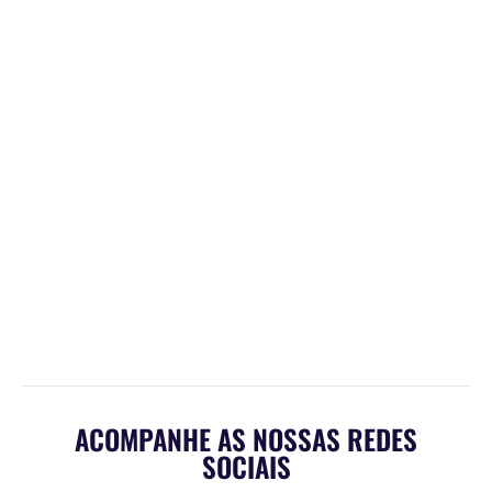
Fundamental para a vida da empresa!
Contratar
INVENTÁRIO PATRIMONIAL
Não se controla aquilo que não se mede!
Contratar
ACOMPANHE AS NOSSAS REDES
SOCIAIS