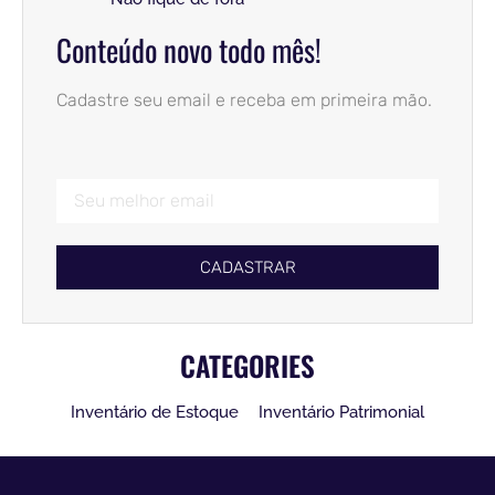
Conteúdo novo todo mês!
Cadastre seu email e receba em primeira mão.
CADASTRAR
CATEGORIES
Inventário de Estoque
Inventário Patrimonial