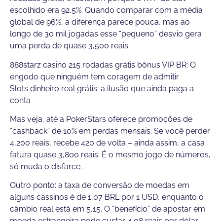
escolhido era 92,5%. Quando comparar com a média
global de 96%, a diferença parece pouca, mas ao
longo de 30 mil jogadas esse “pequeno” desvio gera
uma perda de quase 3,500 reais.
888starz casino 215 rodadas grátis bônus VIP BR: O
engodo que ninguém tem coragem de admitir
Slots dinheiro real grátis: a ilusão que ainda paga a
conta
Mas veja, até a PokerStars oferece promoções de
“cashback” de 10% em perdas mensais. Se você perder
4,200 reais, recebe 420 de volta – ainda assim, a casa
fatura quase 3,800 reais. É o mesmo jogo de números,
só muda o disfarce.
Outro ponto: a taxa de conversão de moedas em
alguns cassinos é de 1,07 BRL por 1 USD, enquanto o
câmbio real está em 5,15. O “benefício” de apostar em
moeda estrangeira pode custar 4,08 reais por dólar