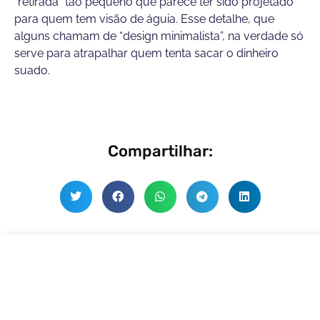
“retirada” tão pequeno que parece ter sido projetado
para quem tem visão de águia. Esse detalhe, que
alguns chamam de “design minimalista”, na verdade só
serve para atrapalhar quem tenta sacar o dinheiro
suado.
Compartilhar:
INVENTÁRIO DE ESTOQUE
Fundamental para a vida da empresa!