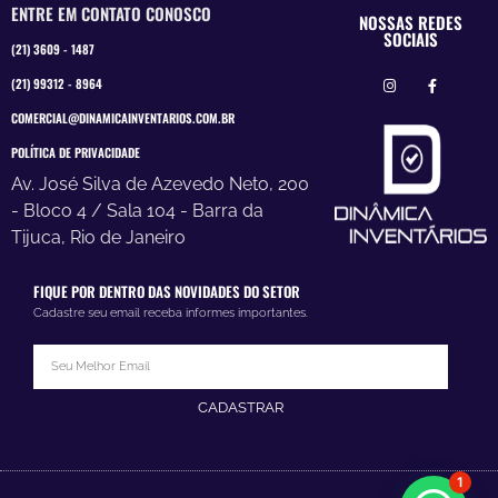
ENTRE EM CONTATO CONOSCO
NOSSAS REDES
SOCIAIS
(21) 3609 - 1487
(21) 99312 - 8964
COMERCIAL@DINAMICAINVENTARIOS.COM.BR
POLÍTICA DE PRIVACIDADE
Av. José Silva de Azevedo Neto, 200
- Bloco 4 / Sala 104 - Barra da
Tijuca, Rio de Janeiro
FIQUE POR DENTRO DAS NOVIDADES DO SETOR
Cadastre seu email receba informes importantes.
CADASTRAR
1