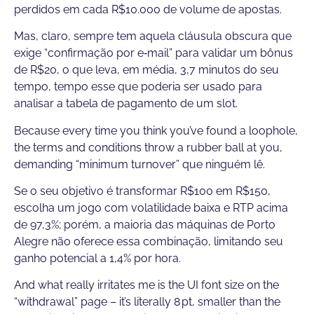
perdidos em cada R$10.000 de volume de apostas.
Mas, claro, sempre tem aquela cláusula obscura que
exige “confirmação por e‑mail” para validar um bônus
de R$20, o que leva, em média, 3,7 minutos do seu
tempo, tempo esse que poderia ser usado para
analisar a tabela de pagamento de um slot.
Because every time you think you’ve found a loophole,
the terms and conditions throw a rubber ball at you,
demanding “minimum turnover” que ninguém lê.
Se o seu objetivo é transformar R$100 em R$150,
escolha um jogo com volatilidade baixa e RTP acima
de 97,3%; porém, a maioria das máquinas de Porto
Alegre não oferece essa combinação, limitando seu
ganho potencial a 1,4% por hora.
And what really irritates me is the UI font size on the
“withdrawal” page – it’s literally 8 pt, smaller than the