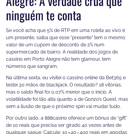
Alegre: A verdade crua que
ninguém te conta
Se você acha que 5% de RTP em uma roleta ao vivo é
um presente, saiba que esse “presente” tem o mesmo
valor de um cupom de desconto de 2% num
supermercado de bairro. A realidade dos jogos de
cassino em Porto Alegre não tem glamour, tem
números que sangram.
Na última sexta, eu visitei o cassino online da Bet365 e
testei 30 mãos de blackjack. O resultado? 18 vitórias,
mas o saldo final foi 0,07% menor que o início. A
volatilidade foi tão alta quanto a de Gonzo’s Quest, mas
sem a ilusão de que o próximo spin vai mudar tudo.
Por outro lado, a 888casino oferece um bônus de “gift”
de 10 reais que precisa ser girado 40 vezes antes de
qualquer saque. Calcule: 10 × 40 = 400 reais em apostas