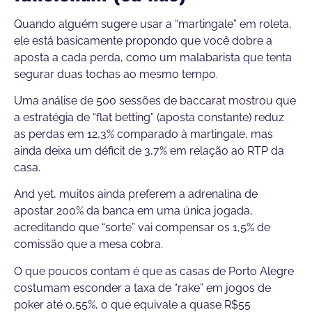
Quando alguém sugere usar a “martingale” em roleta,
ele está basicamente propondo que você dobre a
aposta a cada perda, como um malabarista que tenta
segurar duas tochas ao mesmo tempo.
Uma análise de 500 sessões de baccarat mostrou que
a estratégia de “flat betting” (aposta constante) reduz
as perdas em 12,3% comparado à martingale, mas
ainda deixa um déficit de 3,7% em relação ao RTP da
casa.
And yet, muitos ainda preferem a adrenalina de
apostar 200% da banca em uma única jogada,
acreditando que “sorte” vai compensar os 1,5% de
comissão que a mesa cobra.
O que poucos contam é que as casas de Porto Alegre
costumam esconder a taxa de “rake” em jogos de
poker até 0,55%, o que equivale a quase R$55