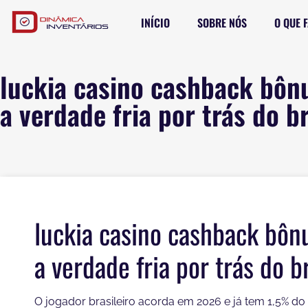
INÍCIO
SOBRE NÓS
O QUE 
luckia casino cashback bônu
a verdade fria por trás do b
luckia casino cashback bônu
a verdade fria por trás do b
O jogador brasileiro acorda em 2026 e já tem 1,5% d