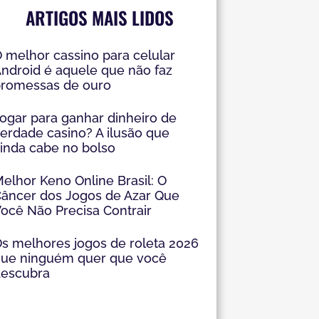
ARTIGOS MAIS LIDOS
 melhor cassino para celular
ndroid é aquele que não faz
romessas de ouro
ogar para ganhar dinheiro de
erdade casino? A ilusão que
inda cabe no bolso
elhor Keno Online Brasil: O
âncer dos Jogos de Azar Que
ocê Não Precisa Contrair
s melhores jogos de roleta 2026
ue ninguém quer que você
descubra