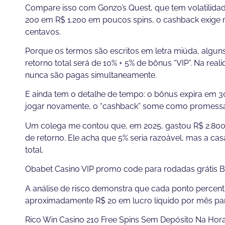
Compare isso com Gonzo’s Quest, que tem volatilidad
200 em R$ 1.200 em poucos spins, o cashback exige 
centavos.
Porque os termos são escritos em letra miúda, algu
retorno total será de 10% + 5% de bônus “VIP”. Na rea
nunca são pagas simultaneamente.
E ainda tem o detalhe de tempo: o bônus expira em 3
jogar novamente, o “cashback” some como promessa
Um colega me contou que, em 2025, gastou R$ 2.800
de retorno. Ele acha que 5% seria razoável, mas a ca
total.
Obabet Casino VIP promo code para rodadas grátis 
A análise de risco demonstra que cada ponto percent
aproximadamente R$ 20 em lucro líquido por mês pa
Rico Win Casino 210 Free Spins Sem Depósito Na Hor