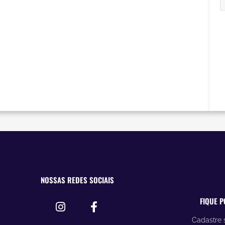
NOSSAS REDES SOCIAIS
FIQUE 
Cadastre 