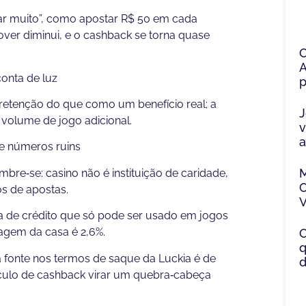
har muito”, como apostar R$ 50 em cada
nover diminui, e o cashback se torna quase
O
A
onta de luz
p
retenção do que como um benefício real; a
J
olume de jogo adicional.
v
a
 e números ruins
M
bre‑se: casino não é instituição de caridade,
C
os de apostas.
V
a de crédito que só pode ser usado em jogos
agem da casa é 2,6%.
O
q
a fonte nos termos de saque da Luckia é de
cálculo de cashback virar um quebra‑cabeça