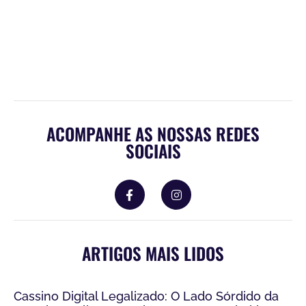
Contratar
ACOMPANHE AS NOSSAS REDES
SOCIAIS
ARTIGOS MAIS LIDOS
Cassino Digital Legalizado: O Lado Sórdido da