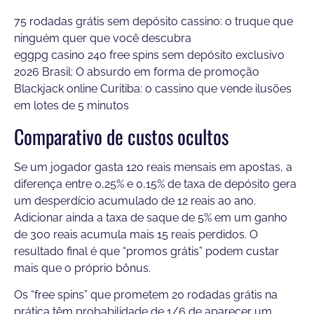
75 rodadas grátis sem depósito cassino: o truque que
ninguém quer que você descubra
eggpg casino 240 free spins sem depósito exclusivo
2026 Brasil: O absurdo em forma de promoção
Blackjack online Curitiba: o cassino que vende ilusões
em lotes de 5 minutos
Comparativo de custos ocultos
Se um jogador gasta 120 reais mensais em apostas, a
diferença entre 0,25% e 0,15% de taxa de depósito gera
um desperdício acumulado de 12 reais ao ano.
Adicionar ainda a taxa de saque de 5% em um ganho
de 300 reais acumula mais 15 reais perdidos. O
resultado final é que “promos grátis” podem custar
mais que o próprio bônus.
Os “free spins” que prometem 20 rodadas grátis na
prática têm probabilidade de 1/6 de aparecer um