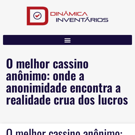
O melhor cassino
anônimo: onde a
anonimidade encontra a
realidade crua dos lucros
O melhor cassino anônimo: