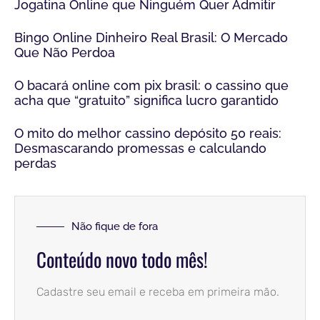
Jogatina Online que Ninguém Quer Admitir
Bingo Online Dinheiro Real Brasil: O Mercado
Que Não Perdoa
O bacará online com pix brasil: o cassino que
acha que “gratuito” significa lucro garantido
O mito do melhor cassino depósito 50 reais:
Desmascarando promessas e calculando
perdas
Não fique de fora
Conteúdo novo todo mês!
Cadastre seu email e receba em primeira mão.