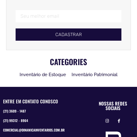
CADASTRAR
CATEGORIES
Inventário de Estoque
Inventário Patrimonial
ENTRE EM CONTATO CONOSCO
NOSSAS REDES
SOCIAIS
(21) 3609 - 1487
(21) 99312 - 8964
COMERCIAL@DINAMICAINVENTARIOS.COM.BR