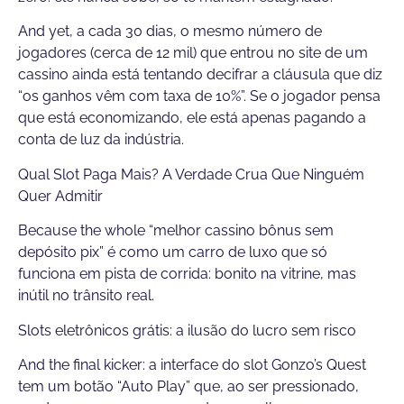
And yet, a cada 30 dias, o mesmo número de
jogadores (cerca de 12 mil) que entrou no site de um
cassino ainda está tentando decifrar a cláusula que diz
“os ganhos vêm com taxa de 10%”. Se o jogador pensa
que está economizando, ele está apenas pagando a
conta de luz da indústria.
Qual Slot Paga Mais? A Verdade Crua Que Ninguém
Quer Admitir
Because the whole “melhor cassino bônus sem
depósito pix” é como um carro de luxo que só
funciona em pista de corrida: bonito na vitrine, mas
inútil no trânsito real.
Slots eletrônicos grátis: a ilusão do lucro sem risco
And the final kicker: a interface do slot Gonzo’s Quest
tem um botão “Auto Play” que, ao ser pressionado,