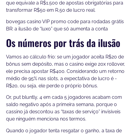
que equivale a R$1.500 de apostas obrigatórias para
transformar R$50 em R,50 de lucro real.
bovegas casino VIP promo code para rodadas grátis
BR: a ilusão de “luxo” que só aumenta a conta
Os números por trás da ilusão
Vamos ao cálculo frio: se um jogador aceita R$20 de
bônus sem depósito, mas o casino exige 20x rollover,
ele precisa apostar R$400. Considerando um retorno
médio de 95% nas slots, a expectativa de lucro é -
R$20, ou seja, ele perde o próprio bônus.
Or, put bluntly, 4 em cada 5 jogadores acabam com
saldo negativo após a primeira semana, porque o
cassino já descontou as “taxas de serviço” invisíveis
que ninguém menciona nos termos.
Quando o jogador tenta resgatar o ganho, a taxa de