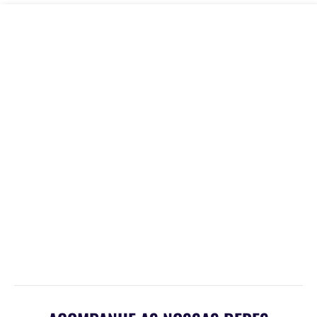
INVENTÁRIO DE ESTOQUE
Fundamental para a vida da empresa!
Contratar
INVENTÁRIO PATRIMONIAL
Não se controla aquilo que não se mede!
Contratar