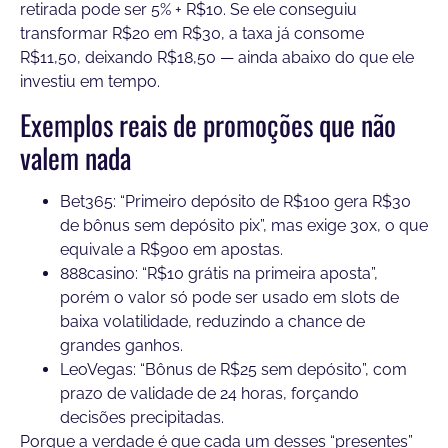
retirada pode ser 5% + R$10. Se ele conseguiu
transformar R$20 em R$30, a taxa já consome
R$11,50, deixando R$18,50 — ainda abaixo do que ele
investiu em tempo.
Exemplos reais de promoções que não
valem nada
Bet365: “Primeiro depósito de R$100 gera R$30
de bônus sem depósito pix”, mas exige 30x, o que
equivale a R$900 em apostas.
888casino: “R$10 grátis na primeira aposta”,
porém o valor só pode ser usado em slots de
baixa volatilidade, reduzindo a chance de
grandes ganhos.
LeoVegas: “Bônus de R$25 sem depósito”, com
prazo de validade de 24 horas, forçando
decisões precipitadas.
Porque a verdade é que cada um desses “presentes”