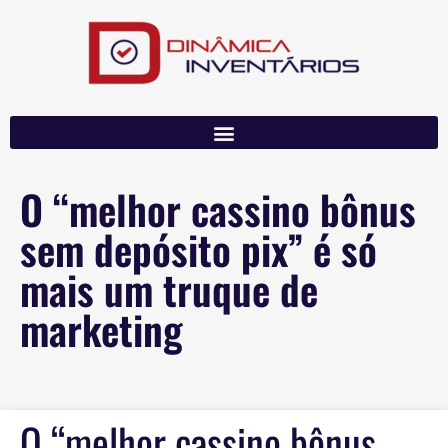
O “melhor cassino bônus
sem depósito pix” é só
mais um truque de
marketing
O “melhor cassino bônus