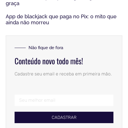
graça
App de blackjack que paga no Pix: o mito que
ainda não morreu
Não fique de fora
Conteúdo novo todo mês!
Cadastre seu email e receba em primeira mão.
CADASTRAR