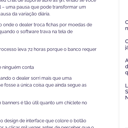
seu chat de suporte abre às 9h, então se você
til – uma pausa que pode transformar um
ausa da variação diária.
O
o onde o dealer troca fichas por moedas de
n
uando o software trava na tela de
O
j
o processo leva 72 horas porque o banco requer
A
d
ue ninguém conta
q
uando o dealer sorri mais que uma
e fosse a única coisa que ainda segue as
L
S
em banners é tão útil quanto um chiclete no
 o design de interface que colore o botão
or a clicar mil vezes antes de perceber que o