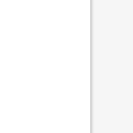
Fundamental para a vida da
empresa!
Contratar
INVENTÁRIO
PATRIMONIAL
Não se controla aquilo que