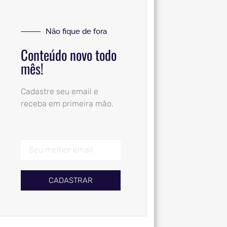
Não fique de fora
Conteúdo novo todo
mês!
Cadastre seu email e
receba em primeira mão.
CADASTRAR