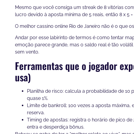
Mesmo que você consiga um streak de 8 vitórias conse
lucro devido à aposta mínima de 5 reais, então 8 x 5 = 
O melhor cassino online Rio de Janeiro não é o que 
Andar por esse labirinto de termos é como tentar mapea
emoção parece grande, mas o saldo real é tão volátil
sem vento.
Ferramentas que o jogador expe
usa)
Planilha de risco: calcula a probabilidade de 10
quase 1%.
Limite de bankroll: 100 vezes a aposta máxima, e
reserva.
Timing de apostas: registra o horário de pico d
entra e desperdiça bônus.