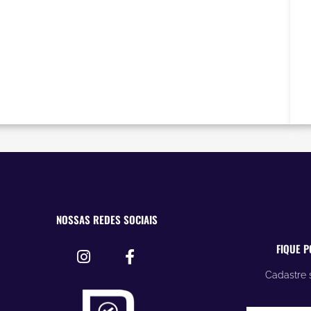
NOSSAS REDES SOCIAIS
FIQUE 
Cadastre 