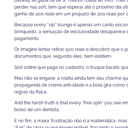
Betway se gaba de ter a “melhor roleta ao vivo”, mas 
perder nas 20h, tem que esperar até o próximo dia ú
ganho de 200 reais em um prejuízo de 300 reais por c
Because every “vip” lounge é apenas um canto escur
brinquedo, a sensação de exclusividade desaparece q
pagamento.
Or imagine tentar retirar 500 reais e descobrir que 
documentos que, segundo eles, nem existem.
Slot online que paga no cadastro: o truque barato q
Mas não se engane: a roleta ainda tem seu charme q
propaganda de creme anti-idade e a bola gira como s
regras da física.
And the harsh truth is that every “free spin” you see 
bolso de um dentista.
E no fim, a maior frustração não é a matemática, mas
“Sair” de cinza quase imperceptível, forçando o jogad