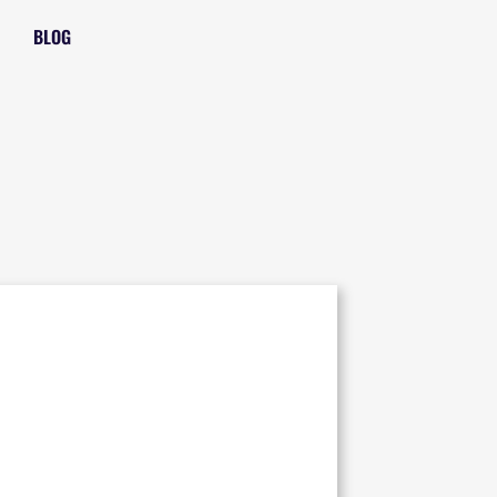
BLOG
INVENTÁRIO DE ESTOQUE