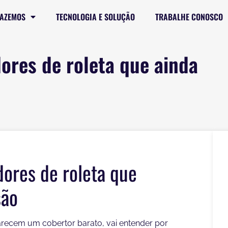
FAZEMOS
TECNOLOGIA E SOLUÇÃO
TRABALHE CONOSCO
ores de roleta que ainda
dores de roleta que
são
arecem um cobertor barato, vai entender por