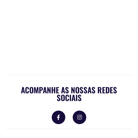
INVENTÁRIO PATRIMONIAL
Não se controla aquilo que não se mede!
Contratar
ACOMPANHE AS NOSSAS REDES
SOCIAIS