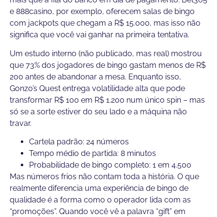
e 888casino, por exemplo, oferecem salas de bingo
com jackpots que chegam a R$ 15.000, mas isso não
significa que você vai ganhar na primeira tentativa.
Um estudo interno (não publicado, mas real) mostrou
que 73% dos jogadores de bingo gastam menos de R$
200 antes de abandonar a mesa. Enquanto isso,
Gonzo’s Quest entrega volatilidade alta que pode
transformar R$ 100 em R$ 1.200 num único spin – mas
só se a sorte estiver do seu lado e a máquina não
travar.
Cartela padrão: 24 números
Tempo médio de partida: 8 minutos
Probabilidade de bingo completo: 1 em 4.500
Mas números frios não contam toda a história. O que
realmente diferencia uma experiência de bingo de
qualidade é a forma como o operador lida com as
“promoções”. Quando você vê a palavra “gift” em