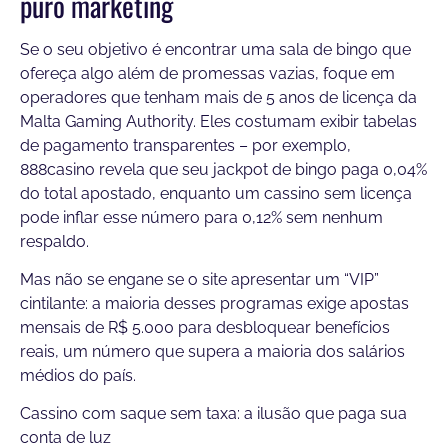
puro marketing
Se o seu objetivo é encontrar uma sala de bingo que
ofereça algo além de promessas vazias, foque em
operadores que tenham mais de 5 anos de licença da
Malta Gaming Authority. Eles costumam exibir tabelas
de pagamento transparentes – por exemplo,
888casino revela que seu jackpot de bingo paga 0,04%
do total apostado, enquanto um cassino sem licença
pode inflar esse número para 0,12% sem nenhum
respaldo.
Mas não se engane se o site apresentar um “VIP”
cintilante: a maioria desses programas exige apostas
mensais de R$ 5.000 para desbloquear benefícios
reais, um número que supera a maioria dos salários
médios do país.
Cassino com saque sem taxa: a ilusão que paga sua
conta de luz