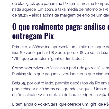
de blackjack que pagam no Pix tem a mesma tempera
nada aquece. Em 2023, a taxa média de retorno (RTP) 
de 95,2% – ainda acima da margem de erro de um dad
O que realmente paga: análise 
entregam Pix
Primeiro, a 888casino apresenta um limite de saque d
fixa. Se você ganhar R$ 2.000, perde R$ 70 só na ta
“VIP” que prometem “ganhos ilimitados”.
Como sobreviver ao “cassino a partir de 50 reais” se
Ranking slots que pagam: a verdade crua que ningué
Bet365, por outro lado, permite depósitos via Pix em
pode chegar a 48 horas nos grandes saques. Uma me
então calcule: 12 × 0,02 (taxa de house edge) = 0,24%
E tem ainda o PokerStars, que oferece um “gift” de R