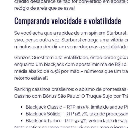
crédito desaparece se não for convertido em aposta 
relógio de areia que se esvai.
Comparando velocidade e volatilidade
Se você acha que a rapidez de um spin em Starburst
vivo, pense outra vez. Starburst entrega uma vitória 
minutos para decidir um vencedor, mas a volatilida
Gonzo’s Quest tem alta volatilidade, então perde 30%
enquanto um blackjack com aposta mínima de R$ 10 
média abaixo de 0,5% por mão – números que um trad
retorno estável”.
Ranking cassinos brasileiros: o abismo de promessas
Cassino com Bônus São Paulo: O Truque Sujo por Tr
Blackjack Classic – RTP 99,5%, limite de saque Pi
Blackjack Sólido – RTP 98,7%, taxa de processam
Blackjack Turbo – RTP 97,9%, velocidade de sa
Nota prática: se você apostar R$ 50 por mão e jogar 