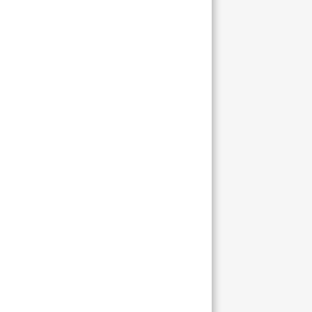
Fundamental para a vida da
empresa!
Contratar
INVENTÁRIO
PATRIMONIAL
Não se controla aquilo que