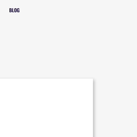
BLOG
INVENTÁRIO DE ESTOQUE