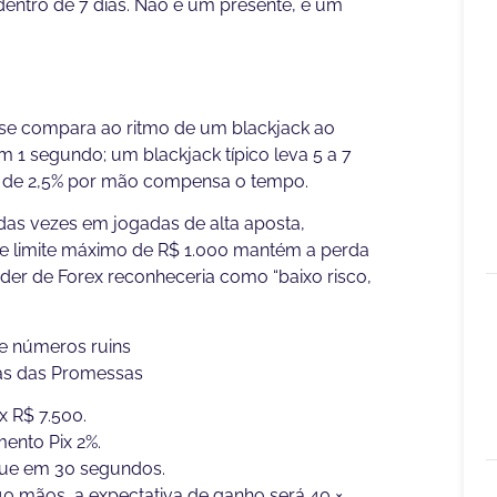
dentro de 7 dias. Não é um presente, é um
 se compara ao ritmo de um blackjack ao
em 1 segundo; um blackjack típico leva 5 a 7
de de 2,5% por mão compensa o tempo.
 das vezes em jogadas de alta aposta,
e limite máximo de R$ 1.000 mantém a perda
er de Forex reconheceria como “baixo risco,
 e números ruins
ás das Promessas
x R$ 7.500.
ento Pix 2%.
que em 30 segundos.
40 mãos, a expectativa de ganho será 40 ×