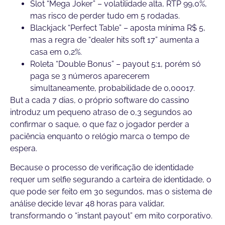
Slot “Mega Joker” – volatilidade alta, RTP 99,0%,
mas risco de perder tudo em 5 rodadas.
Blackjack “Perfect Table” – aposta mínima R$ 5,
mas a regra de “dealer hits soft 17” aumenta a
casa em 0,2%.
Roleta “Double Bonus” – payout 5:1, porém só
paga se 3 números aparecerem
simultaneamente, probabilidade de 0,00017.
But a cada 7 dias, o próprio software do cassino
introduz um pequeno atraso de 0,3 segundos ao
confirmar o saque, o que faz o jogador perder a
paciência enquanto o relógio marca o tempo de
espera.
Because o processo de verificação de identidade
requer um selfie segurando a carteira de identidade, o
que pode ser feito em 30 segundos, mas o sistema de
análise decide levar 48 horas para validar,
transformando o “instant payout” em mito corporativo.