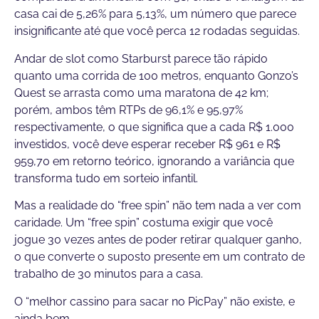
casa cai de 5,26% para 5,13%, um número que parece
insignificante até que você perca 12 rodadas seguidas.
Andar de slot como Starburst parece tão rápido
quanto uma corrida de 100 metros, enquanto Gonzo’s
Quest se arrasta como uma maratona de 42 km;
porém, ambos têm RTPs de 96,1% e 95,97%
respectivamente, o que significa que a cada R$ 1.000
investidos, você deve esperar receber R$ 961 e R$
959,70 em retorno teórico, ignorando a variância que
transforma tudo em sorteio infantil.
Mas a realidade do “free spin” não tem nada a ver com
caridade. Um “free spin” costuma exigir que você
jogue 30 vezes antes de poder retirar qualquer ganho,
o que converte o suposto presente em um contrato de
trabalho de 30 minutos para a casa.
O “melhor cassino para sacar no PicPay” não existe, e
ainda bem