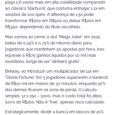
paga 2,6 vezes mais em alta volatilidade comparado
ao clássico Starburst, que costuma entregar 1,1x em
sessões de 100 spins. A diferença de 1,5x pode
transformar R$200 em R$500 ou deixar R$200 em
R$350, dependendo do título escolhido.
Mas vamos ao cerne: a slot “Mega Joker” em 2025
bateu de 0,25% a 0,75% de retorno diário para
jogadores que mantinham 50 apostas por hora. Isso
equivale a R$75 ganhos líquidos por 10 mil reais
investidos, longe de ser “dinheiro grátis”.
Betway, ao introduzir um multiplicador de 12x em
“Divine Fortune”, fez 3 jogadores superarem o bankroll
de R$10 mil em menos de 30 minutos, enquanto 97%
dos demais ficaram na zona de perda. O cálculo
simples: 12 x 250 = 3000, mas o custo total foi 2800,
lucro de R$200. Não é “free”, apenas risco calculado.
Estrategicamente, dividir a banca em blocos de 20%