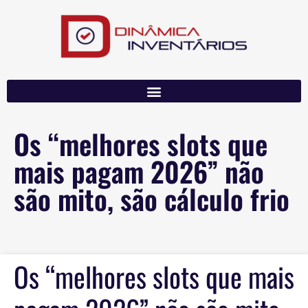
Os “melhores slots que
mais pagam 2026” não
são mito, são cálculo frio
Os “melhores slots que mais