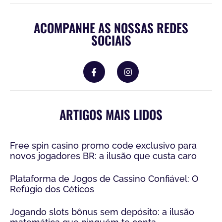
ACOMPANHE AS NOSSAS REDES
SOCIAIS
ARTIGOS MAIS LIDOS
Free spin casino promo code exclusivo para
novos jogadores BR: a ilusão que custa caro
Plataforma de Jogos de Cassino Confiável: O
Refúgio dos Céticos
Jogando slots bônus sem depósito: a ilusão