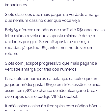
impacientes.
Slots clássicos que mais pagam: a verdade amarga
que nenhum cassino quer que você veja
Bet365 oferece um bônus de 100% até R$1.000, mas a
letra miúda revela que a aposta mínima é de 0,10
unidades por giro. Se você aposta 0,10 em 50
rodadas, já gastou R$5 antes mesmo de ver um
retorno.
Slots com jackpot progressivo que mais pagam: a
verdade amarga por trás dos números
Para colocar números na balança, calculei que um
jogador médio gasta R$150 em três sessões, e ainda
assim tem 78% de chance de não alcançar o break-
even após usar o código VIP da obabet.
fun88casino casino 60 free spins com código bônus