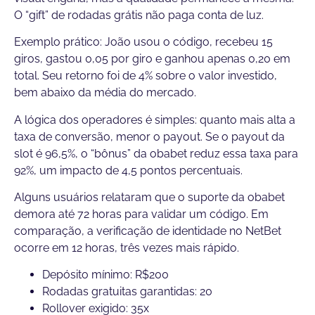
O “gift” de rodadas grátis não paga conta de luz.
Exemplo prático: João usou o código, recebeu 15
giros, gastou 0,05 por giro e ganhou apenas 0,20 em
total. Seu retorno foi de 4% sobre o valor investido,
bem abaixo da média do mercado.
A lógica dos operadores é simples: quanto mais alta a
taxa de conversão, menor o payout. Se o payout da
slot é 96,5%, o “bônus” da obabet reduz essa taxa para
92%, um impacto de 4,5 pontos percentuais.
Alguns usuários relataram que o suporte da obabet
demora até 72 horas para validar um código. Em
comparação, a verificação de identidade no NetBet
ocorre em 12 horas, três vezes mais rápido.
Depósito mínimo: R$200
Rodadas gratuitas garantidas: 20
Rollover exigido: 35x