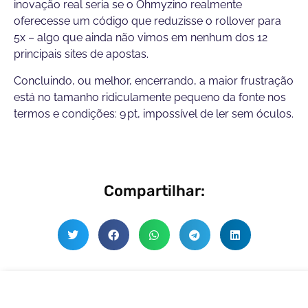
inovação real seria se o Ohmyzino realmente
oferecesse um código que reduzisse o rollover para
5x – algo que ainda não vimos em nenhum dos 12
principais sites de apostas.
Concluindo, ou melhor, encerrando, a maior frustração
está no tamanho ridiculamente pequeno da fonte nos
termos e condições: 9 pt, impossível de ler sem óculos.
Compartilhar:
INVENTÁRIO DE ESTOQUE