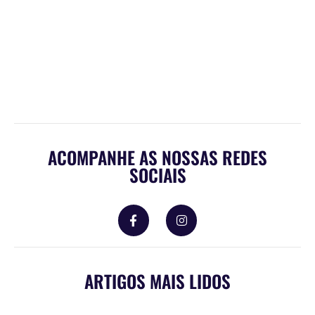
Não se controla aquilo que não se mede!
Contratar
ACOMPANHE AS NOSSAS REDES
SOCIAIS
ARTIGOS MAIS LIDOS