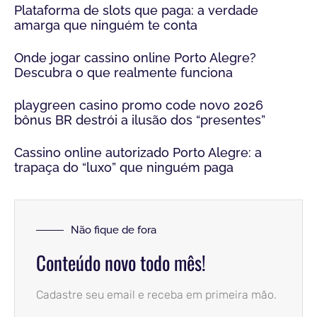
Plataforma de slots que paga: a verdade
amarga que ninguém te conta
Onde jogar cassino online Porto Alegre?
Descubra o que realmente funciona
playgreen casino promo code novo 2026
bônus BR destrói a ilusão dos “presentes”
Cassino online autorizado Porto Alegre: a
trapaça do “luxo” que ninguém paga
Não fique de fora
Conteúdo novo todo mês!
Cadastre seu email e receba em primeira mão.