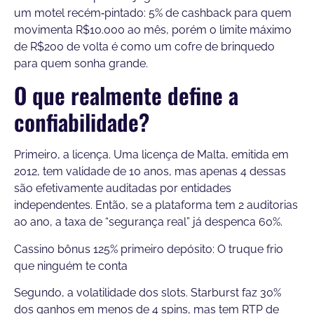
um motel recém‑pintado: 5% de cashback para quem
movimenta R$10.000 ao mês, porém o limite máximo
de R$200 de volta é como um cofre de brinquedo
para quem sonha grande.
O que realmente define a
confiabilidade?
Primeiro, a licença. Uma licença de Malta, emitida em
2012, tem validade de 10 anos, mas apenas 4 dessas
são efetivamente auditadas por entidades
independentes. Então, se a plataforma tem 2 auditorias
ao ano, a taxa de “segurança real” já despenca 60%.
Cassino bônus 125% primeiro depósito: O truque frio
que ninguém te conta
Segundo, a volatilidade dos slots. Starburst faz 30%
dos ganhos em menos de 4 spins, mas tem RTP de