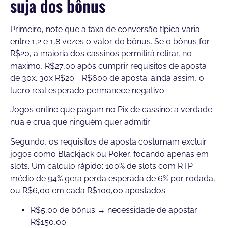
suja dos bônus
Primeiro, note que a taxa de conversão típica varia
entre 1,2 e 1,8 vezes o valor do bônus. Se o bônus for
R$20, a maioria dos cassinos permitirá retirar, no
máximo, R$27,00 após cumprir requisitos de aposta
de 30x. 30x R$20 = R$600 de aposta; ainda assim, o
lucro real esperado permanece negativo.
Jogos online que pagam no Pix de cassino: a verdade
nua e crua que ninguém quer admitir
Segundo, os requisitos de aposta costumam excluir
jogos como Blackjack ou Poker, focando apenas em
slots. Um cálculo rápido: 100% de slots com RTP
médio de 94% gera perda esperada de 6% por rodada,
ou R$6,00 em cada R$100,00 apostados.
R$5,00 de bônus → necessidade de apostar
R$150,00