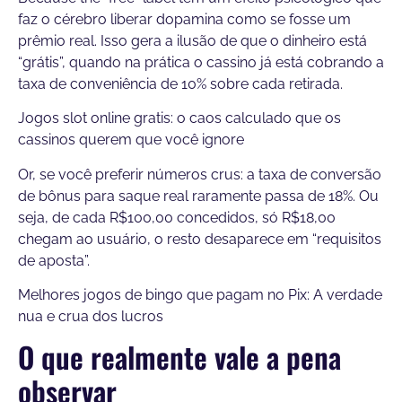
faz o cérebro liberar dopamina como se fosse um
prêmio real. Isso gera a ilusão de que o dinheiro está
“grátis”, quando na prática o cassino já está cobrando a
taxa de conveniência de 10% sobre cada retirada.
Jogos slot online gratis: o caos calculado que os
cassinos querem que você ignore
Or, se você preferir números crus: a taxa de conversão
de bônus para saque real raramente passa de 18%. Ou
seja, de cada R$100,00 concedidos, só R$18,00
chegam ao usuário, o resto desaparece em “requisitos
de aposta”.
Melhores jogos de bingo que pagam no Pix: A verdade
nua e crua dos lucros
O que realmente vale a pena
observar