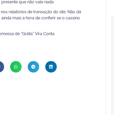
 o presente que não vale nada
x nos relatórios de transação do site. Não dá
ainda mais a hora de conferir se o cassino
essa de “Grátis” Vira Conta