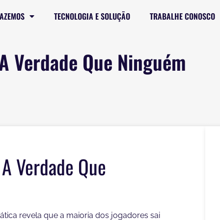
FAZEMOS
TECNOLOGIA E SOLUÇÃO
TRABALHE CONOSCO
 A Verdade Que Ninguém
? A Verdade Que
tica revela que a maioria dos jogadores sai