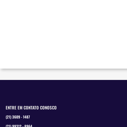
ENTRE EM CONTATO CONOSCO
(21) 3609 - 1487
(21) 99312 - 8964