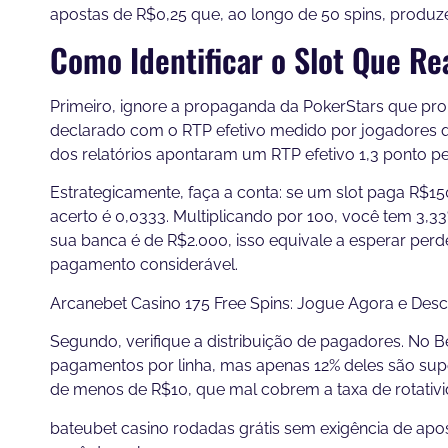
apostas de R$0,25 que, ao longo de 50 spins, produ
Como Identificar o Slot Que R
Primeiro, ignore a propaganda da PokerStars que pr
declarado com o RTP efetivo medido por jogadores q
dos relatórios apontaram um RTP efetivo 1,3 ponto p
Estrategicamente, faça a conta: se um slot paga R$15
acerto é 0,0333. Multiplicando por 100, você tem 3,33
sua banca é de R$2.000, isso equivale a esperar perd
pagamento considerável.
Arcanebet Casino 175 Free Spins: Jogue Agora e Des
Segundo, verifique a distribuição de pagadores. No Bet
pagamentos por linha, mas apenas 12% deles são sup
de menos de R$10, que mal cobrem a taxa de rotativi
bateubet casino rodadas grátis sem exigência de apo