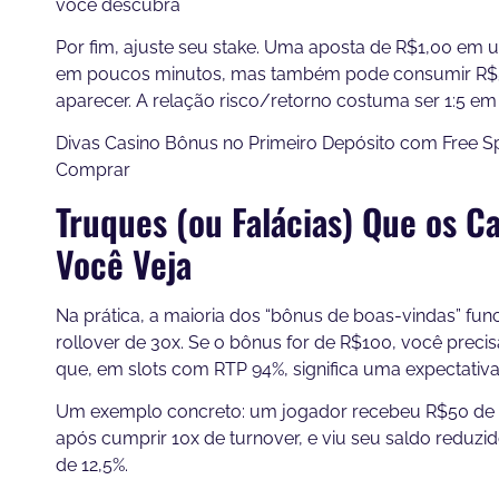
você descubra
Por fim, ajuste seu stake. Uma aposta de R$1,00 em u
em poucos minutos, mas também pode consumir R$5
aparecer. A relação risco/retorno costuma ser 1:5 e
Divas Casino Bônus no Primeiro Depósito com Free Spi
Comprar
Truques (ou Falácias) Que os 
Você Veja
Na prática, a maioria dos “bônus de boas-vindas” f
rollover de 30x. Se o bônus for de R$100, você precis
que, em slots com RTP 94%, significa uma expectativ
Um exemplo concreto: um jogador recebeu R$50 de “g
após cumprir 10x de turnover, e viu seu saldo reduz
de 12,5%.