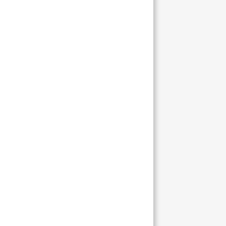
Fundamental para a vida da
empresa!
Contratar
INVENTÁRIO
PATRIMONIAL
Não se controla aquilo que