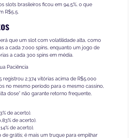
s slots brasileiros ficou em 94,5%, o que
ém R$5,5.
tos
erá que um slot com volatilidade alta, como
s a cada 7.000 spins, enquanto um jogo de
órias a cada 300 spins em média.
Sua Paciência
registrou 2.374 vitórias acima de R$5.000
casos no mesmo período para o mesmo cassino,
alta dose” não garante retorno frequente,
3% de acerto).
0,83% de acerto).
014% de acerto).
mo de grátis; é mais um truque para empilhar