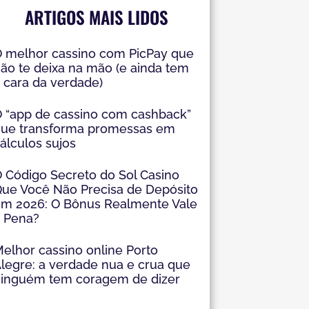
ARTIGOS MAIS LIDOS
 melhor cassino com PicPay que
ão te deixa na mão (e ainda tem
 cara da verdade)
 “app de cassino com cashback”
ue transforma promessas em
álculos sujos
 Código Secreto do Sol Casino
ue Você Não Precisa de Depósito
m 2026: O Bônus Realmente Vale
 Pena?
elhor cassino online Porto
legre: a verdade nua e crua que
inguém tem coragem de dizer