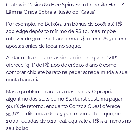
Gratowin Casino 80 Free Spins Sem Depósito Hoje: A
Lâmina Cínica Sobre a Ilusão do “Grátis”
Por exemplo, no Bet365, um bônus de 100% até R$
200 exige depósito mínimo de R$ 10, mas impõe
rollover de 30x. Isso transforma R$ 10 em R$ 300 em
apostas antes de tocar no saque.
Andar na fila de um cassino online porque o “VIP”
oferece “gift” de R$ 1,00 de crédito diário é como
comprar chiclete barato na padaria: nada muda a sua
conta bancária.
Mas o problema não para nos bônus. O próprio
algoritmo das slots como Starburst costuma pagar
96,1% de retorno, enquanto Gonzo’s Quest oferece
95,6% — diferença de 0,5 ponto percentual que, em
1.000 rodadas de 0,10 real, equivale a R$ 5 a menos no
seu bolso.