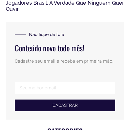
Jogadores Brasil: A Verdade Que Ninguém Quer
Ouvir
Não fique de fora
Conteúdo novo todo mês!
Cadastre seu email e receba em primeira mão.
CADASTRAR