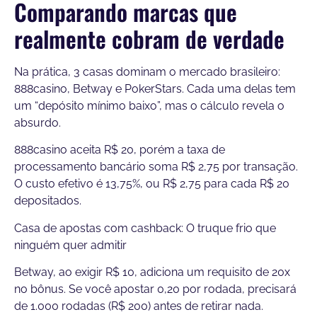
Comparando marcas que
realmente cobram de verdade
Na prática, 3 casas dominam o mercado brasileiro:
888casino, Betway e PokerStars. Cada uma delas tem
um “depósito mínimo baixo”, mas o cálculo revela o
absurdo.
888casino aceita R$ 20, porém a taxa de
processamento bancário soma R$ 2,75 por transação.
O custo efetivo é 13,75%, ou R$ 2,75 para cada R$ 20
depositados.
Casa de apostas com cashback: O truque frio que
ninguém quer admitir
Betway, ao exigir R$ 10, adiciona um requisito de 20x
no bônus. Se você apostar 0,20 por rodada, precisará
de 1.000 rodadas (R$ 200) antes de retirar nada.