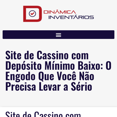
Site de Cassino com
Depósito Mínimo Baixo: O
Engodo Que Você Não
Precisa Levar a Sério
Site de Cassino com