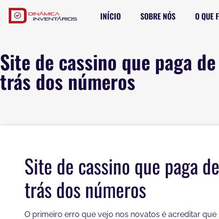
INÍCIO
SOBRE NÓS
O QUE 
Site de cassino que paga de
trás dos números
Site de cassino que paga de
trás dos números
O primeiro erro que vejo nos novatos é acreditar que 