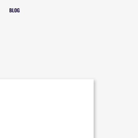
BLOG
INVENTÁRIO DE ESTOQUE