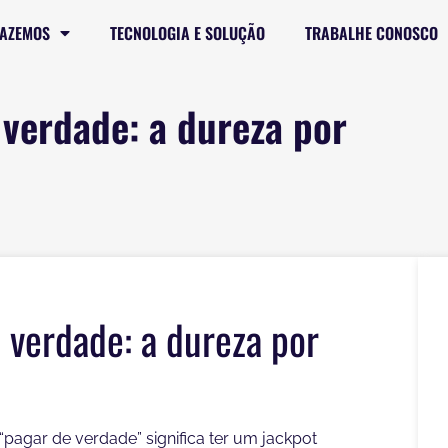
FAZEMOS
TECNOLOGIA E SOLUÇÃO
TRABALHE CONOSCO
 verdade: a dureza por
 verdade: a dureza por
“pagar de verdade” significa ter um jackpot