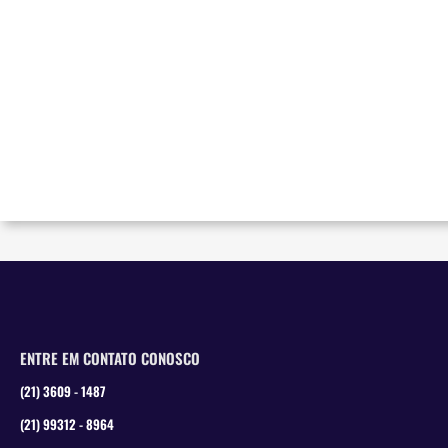
ENTRE EM CONTATO CONOSCO
(21) 3609 - 1487
(21) 99312 - 8964