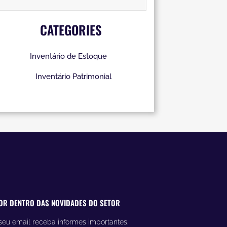
CATEGORIES
Inventário de Estoque
Inventário Patrimonial
POR DENTRO DAS NOVIDADES DO SETOR
seu email receba informes importantes.