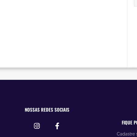
NOSSAS REDES SOCIAIS
FIQUE 
Cadastre 