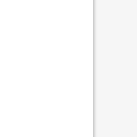
Fundamental para a vida da
empresa!
Contratar
INVENTÁRIO
PATRIMONIAL
Não se controla aquilo que