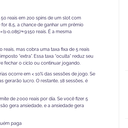
50 reais em 200 spins de um slot com
de for 8,5, a chance de ganhar um prêmio
× (1‑0,085) ≈ 9 150 reais. É a mesma
30 reais, mas cobra uma taxa fixa de 5 reais
mposto “extra”. Essa taxa “oculta” reduz seu
e fechar o ciclo ou continuar jogando.
rias ocorre em < 10% das sessões de jogo. Se
 gerarão lucro. O restante, 18 sessões, é
ite de 2 000 reais por dia. Se você fizer 5
fusão gera ansiedade, e a ansiedade gera
nguém paga