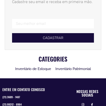
Cadastre seu email e receba em primeira mão.
CADASTRAR
CATEGORIES
Inventário de Estoque
Inventário Patrimonial
ENTRE EM CONTATO CONOSCO
NOSSAS REDES
SOCIAIS
(21) 3609 - 1487
(21) 99312 - 8964