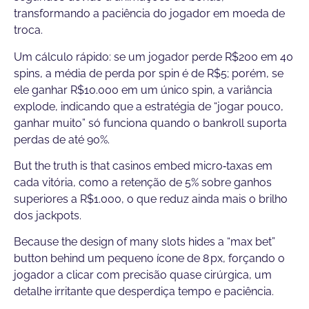
transformando a paciência do jogador em moeda de
troca.
Um cálculo rápido: se um jogador perde R$200 em 40
spins, a média de perda por spin é de R$5; porém, se
ele ganhar R$10.000 em um único spin, a variância
explode, indicando que a estratégia de “jogar pouco,
ganhar muito” só funciona quando o bankroll suporta
perdas de até 90%.
But the truth is that casinos embed micro‑taxas em
cada vitória, como a retenção de 5% sobre ganhos
superiores a R$1.000, o que reduz ainda mais o brilho
dos jackpots.
Because the design of many slots hides a “max bet”
button behind um pequeno ícone de 8 px, forçando o
jogador a clicar com precisão quase cirúrgica, um
detalhe irritante que desperdiça tempo e paciência.