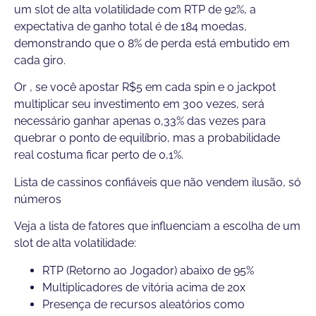
um slot de alta volatilidade com RTP de 92%, a
expectativa de ganho total é de 184 moedas,
demonstrando que o 8% de perda está embutido em
cada giro.
Or , se você apostar R$5 em cada spin e o jackpot
multiplicar seu investimento em 300 vezes, será
necessário ganhar apenas 0,33% das vezes para
quebrar o ponto de equilíbrio, mas a probabilidade
real costuma ficar perto de 0,1%.
Lista de cassinos confiáveis que não vendem ilusão, só
números
Veja a lista de fatores que influenciam a escolha de um
slot de alta volatilidade:
RTP (Retorno ao Jogador) abaixo de 95%
Multiplicadores de vitória acima de 20x
Presença de recursos aleatórios como