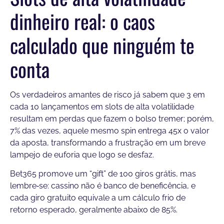
dinheiro real: o caos
calculado que ninguém te
conta
Os verdadeiros amantes de risco já sabem que 3 em
cada 10 lançamentos em slots de alta volatilidade
resultam em perdas que fazem o bolso tremer; porém,
7% das vezes, aquele mesmo spin entrega 45x o valor
da aposta, transformando a frustração em um breve
lampejo de euforia que logo se desfaz.
Bet365 promove um “gift” de 100 giros grátis, mas
lembre‑se: cassino não é banco de beneficência, e
cada giro gratuito equivale a um cálculo frio de
retorno esperado, geralmente abaixo de 85%.