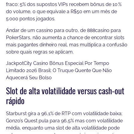
fraco; 5% dos supostos VIPs recebem bônus de 10 %
do volume, o que equivale a R$50 em um mês de
5 000 pontos jogados.
Andar de um cassino para outro, de 888casino para
PokerStars, não aumenta a chance de encontrar slots
mais pagantes dinheiro real, mas multiplica a confusão
sobre quais regras se aplicam.
JackpotCity Casino Bônus Especial Por Tempo
Limitado 2026 Brasil: O Truque Quente Que Não
Aquecerá Seu Bolso
Slot de alta volatilidade versus cash‑out
rápido
Starburst gira a 96,1% de RTP com volatilidade baixa;
Gonzo’s Quest pula para 96,5% mas com volatilidade
média, enquanto uma slot de alta volatilidade pode