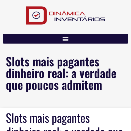
Slots mais pagantes
dinheiro real: a verdade
que poucos admitem
Slots mais pagantes