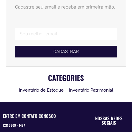
Cadastre seu email e receba em primeira mão.
CADASTRAR
CATEGORIES
Inventário de Estoque
Inventário Patrimonial
ENTRE EM CONTATO CONOSCO
NOSSAS REDES
SOCIAIS
(21) 3609 - 1487