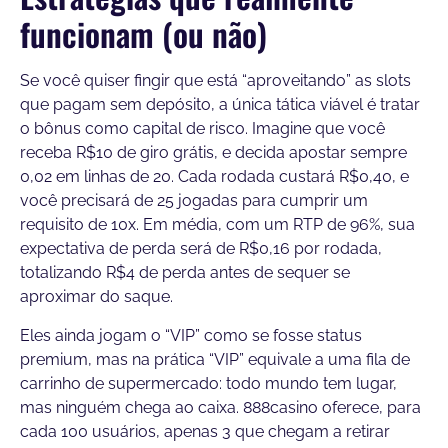
funcionam (ou não)
Se você quiser fingir que está “aproveitando” as slots
que pagam sem depósito, a única tática viável é tratar
o bônus como capital de risco. Imagine que você
receba R$10 de giro grátis, e decida apostar sempre
0,02 em linhas de 20. Cada rodada custará R$0,40, e
você precisará de 25 jogadas para cumprir um
requisito de 10x. Em média, com um RTP de 96%, sua
expectativa de perda será de R$0,16 por rodada,
totalizando R$4 de perda antes de sequer se
aproximar do saque.
Eles ainda jogam o “VIP” como se fosse status
premium, mas na prática “VIP” equivale a uma fila de
carrinho de supermercado: todo mundo tem lugar,
mas ninguém chega ao caixa. 888casino oferece, para
cada 100 usuários, apenas 3 que chegam a retirar