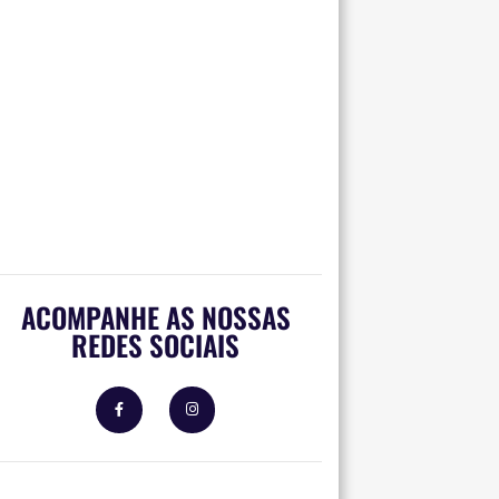
não se mede!
Contratar
ACOMPANHE AS NOSSAS
REDES SOCIAIS