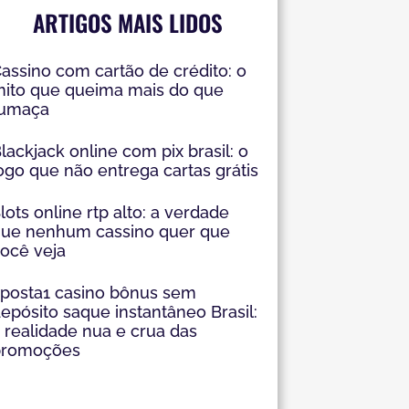
ARTIGOS MAIS LIDOS
assino com cartão de crédito: o
ito que queima mais do que
fumaça
lackjack online com pix brasil: o
ogo que não entrega cartas grátis
lots online rtp alto: a verdade
ue nenhum cassino quer que
ocê veja
posta1 casino bônus sem
epósito saque instantâneo Brasil:
 realidade nua e crua das
promoções