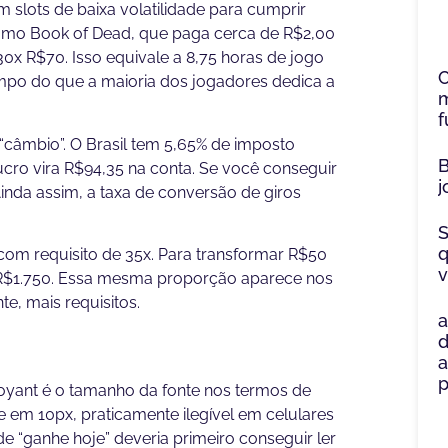
slots de baixa volatilidade para cumprir
como Book of Dead, que paga cerca de R$2,00
30x R$70. Isso equivale a 8,75 horas de jogo
C
mpo do que a maioria dos jogadores dedica a
m
 “câmbio”. O Brasil tem 5,65% de imposto
B
ucro vira R$94,35 na conta. Se você conseguir
j
inda assim, a taxa de conversão de giros
S
q
 com requisito de 35x. Para transformar R$50
v
 R$1.750. Essa mesma proporção aparece nos
e, mais requisitos.
a
d
a
yant é o tamanho da fonte nos termos de
ce em 10px, praticamente ilegível em celulares
 “ganhe hoje” deveria primeiro conseguir ler