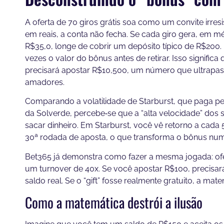
A oferta de 70 giros grátis soa como um convite irres
em reais, a conta não fecha. Se cada giro gera, em mé
R$35,0, longe de cobrir um depósito típico de R$200.
vezes o valor do bônus antes de retirar. Isso significa
precisará apostar R$10,500, um número que ultrapass
amadores.
Comparando a volatilidade de Starburst, que paga p
da Solverde, percebe‑se que a “alta velocidade” dos
sacar dinheiro. Em Starburst, você vê retorno a cada 
30ª rodada de aposta, o que transforma o bônus num r
Bet365 já demonstra como fazer a mesma jogada: ofere
um turnover de 40x. Se você apostar R$100, precisa
saldo real. Se o “gift” fosse realmente gratuito, a matem
Como a matemática destrói a ilusão