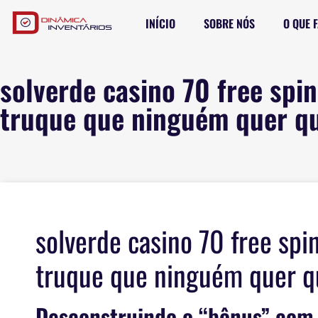
INÍCIO
SOBRE NÓS
O QUE 
solverde casino 70 free spin
truque que ninguém quer q
solverde casino 70 free spin
truque que ninguém quer q
Desconstruindo o “bônus” com