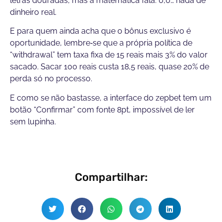
letras douradas, mas a matemática fala: 0,0… nada de
dinheiro real.
E para quem ainda acha que o bônus exclusivo é
oportunidade, lembre‑se que a própria política de
“withdrawal” tem taxa fixa de 15 reais mais 3% do valor
sacado. Sacar 100 reais custa 18,5 reais, quase 20% de
perda só no processo.
E como se não bastasse, a interface do zepbet tem um
botão “Confirmar” com fonte 8pt, impossível de ler
sem lupinha.
Compartilhar: