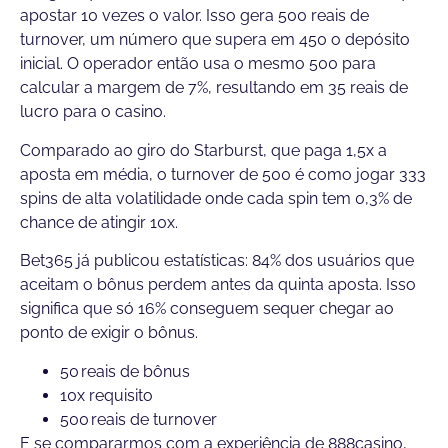
apostar 10 vezes o valor. Isso gera 500 reais de
turnover, um número que supera em 450 o depósito
inicial. O operador então usa o mesmo 500 para
calcular a margem de 7%, resultando em 35 reais de
lucro para o casino.
Comparado ao giro do Starburst, que paga 1,5x a
aposta em média, o turnover de 500 é como jogar 333
spins de alta volatilidade onde cada spin tem 0,3% de
chance de atingir 10x.
Bet365 já publicou estatísticas: 84% dos usuários que
aceitam o bônus perdem antes da quinta aposta. Isso
significa que só 16% conseguem sequer chegar ao
ponto de exigir o bônus.
50 reais de bônus
10x requisito
500 reais de turnover
E se compararmos com a experiência de 888casino,