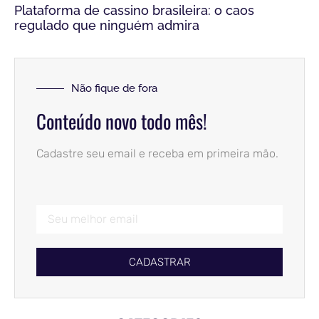
Plataforma de cassino brasileira: o caos
regulado que ninguém admira
Não fique de fora
Conteúdo novo todo mês!
Cadastre seu email e receba em primeira mão.
CADASTRAR