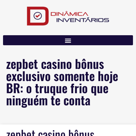
zepbet casino bônus
exclusivo somente hoje
BR: o truque frio que
ninguém te conta
zepbet casino bônus