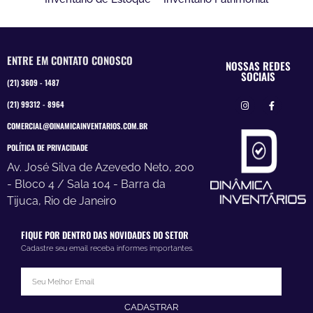
ENTRE EM CONTATO CONOSCO
NOSSAS REDES
SOCIAIS
(21) 3609 - 1487
(21) 99312 - 8964
COMERCIAL@DINAMICAINVENTARIOS.COM.BR
POLÍTICA DE PRIVACIDADE
Av. José Silva de Azevedo Neto, 200
- Bloco 4 / Sala 104 - Barra da
Tijuca, Rio de Janeiro
FIQUE POR DENTRO DAS NOVIDADES DO SETOR
Cadastre seu email receba informes importantes.
CADASTRAR