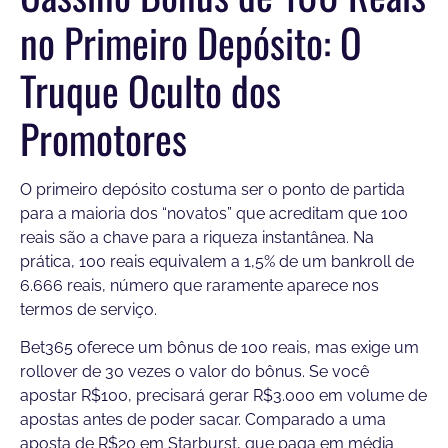
no Primeiro Depósito: O
Truque Oculto dos
Promotores
O primeiro depósito costuma ser o ponto de partida
para a maioria dos “novatos” que acreditam que 100
reais são a chave para a riqueza instantânea. Na
prática, 100 reais equivalem a 1,5% de um bankroll de
6.666 reais, número que raramente aparece nos
termos de serviço.
Bet365 oferece um bônus de 100 reais, mas exige um
rollover de 30 vezes o valor do bônus. Se você
apostar R$100, precisará gerar R$3.000 em volume de
apostas antes de poder sacar. Comparado a uma
aposta de R$20 em Starburst, que paga em média