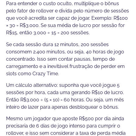
Para entender o custo oculto, multiplique o bônus
pelo fator de rollover e divida pelo número de sessões
que você acredita ser capaz de jogar. Exemplo: R$100
× 30 = R$3.000. Se sua média de lucro por sessão for
R$15, então 3.000 ÷ 15 = 200 sessões.
Se cada sessão dura 12 minutos, 200 sessões
consomem 2.400 minutos, ou seja, 40 horas de jogo
concentrado. Isso sem contar pausas, tempo de
carregamento e a inevitável frustração de perder em
slots como Crazy Time.
Um cálculo alternativo: suponha que você jogue 5
sessões por hora, cada uma gerando R$10 de lucro.
Então R$3.000 ÷ (5 × 10) = 60 horas. Ou seja, um mês
inteiro de lazer para apenas desbloquear o bônus.
Mesmo um jogador que aposte R$500 por dia ainda
precisaria de 6 dias de jogo intenso para cumprir o
rollover, e isso sem considerar a taxa de perda média