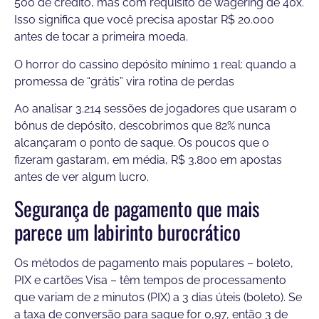
500 de crédito, mas com requisito de wagering de 40x.
Isso significa que você precisa apostar R$ 20.000
antes de tocar a primeira moeda.
O horror do cassino depósito mínimo 1 real: quando a
promessa de “grátis” vira rotina de perdas
Ao analisar 3.214 sessões de jogadores que usaram o
bônus de depósito, descobrimos que 82% nunca
alcançaram o ponto de saque. Os poucos que o
fizeram gastaram, em média, R$ 3.800 em apostas
antes de ver algum lucro.
Segurança de pagamento que mais
parece um labirinto burocrático
Os métodos de pagamento mais populares – boleto,
PIX e cartões Visa – têm tempos de processamento
que variam de 2 minutos (PIX) a 3 dias úteis (boleto). Se
a taxa de conversão para saque for 0,97, então 3 de