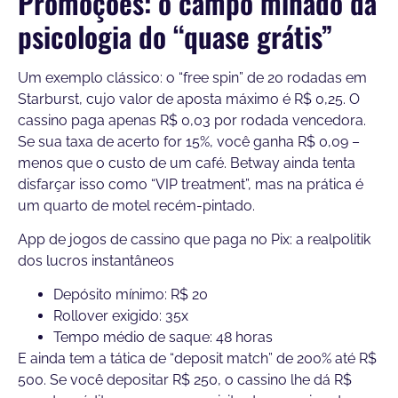
Promoções: o campo minado da
psicologia do “quase grátis”
Um exemplo clássico: o “free spin” de 20 rodadas em
Starburst, cujo valor de aposta máximo é R$ 0,25. O
cassino paga apenas R$ 0,03 por rodada vencedora.
Se sua taxa de acerto for 15%, você ganha R$ 0,09 –
menos que o custo de um café. Betway ainda tenta
disfarçar isso como “VIP treatment”, mas na prática é
um quarto de motel recém-pintado.
App de jogos de cassino que paga no Pix: a realpolitik
dos lucros instantâneos
Depósito mínimo: R$ 20
Rollover exigido: 35x
Tempo médio de saque: 48 horas
E ainda tem a tática de “deposit match” de 200% até R$
500. Se você depositar R$ 250, o cassino lhe dá R$