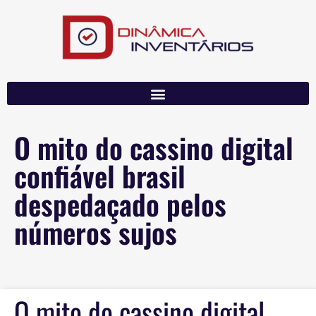
O mito do cassino digital
confiável brasil
despedaçado pelos
números sujos
O mito do cassino digital