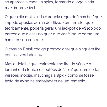
só aparece a cada 40 spins, tornando o jogo ainda
mais imprevisível.
O que irrita mais ainda é aquela regra de “max bet” que
impede apostas acima de R$2,00 em um slot que,
teoricamente, poderia gerar um jackpot de R$100.000;
parece que o cassino quer que você jogue como um
hamster sob controle.
O cassino Brasil código promocional que ninguém lhe
conta: a verdade crua
Mas o detalhe que realmente me tira do sério é o
tamanho da fonte nos botões de “spin” que, em certas
versões mobile, mal chega a 8 px – como se fosse
texto de aviso na embalagem de um remédio.