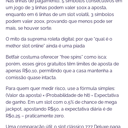
Nas linhas de pagamento, 5 símbolos consecutivos em
um jogo de 3 linhas podem valer 100x a aposta,
enquanto em 6 linhas de um slot volatil, 3 símbolos
podem valer 200x, provando que menos pode ser
mais, se houver sorte.
O mito da suprema roleta digital: por que “qual é o
melhor slot online” ainda é uma piada
Betfair costuma oferecer “free spins” como isca;
porém, esses giros gratuitos têm limites de aposta de
apenas R$0,10, permitindo que a casa mantenha a
comissão quase intacta.
Para quem quer medir risco, use a fórmula simples:
(Valor da aposta) × (Probabilidade de hit) = Expectativa
de ganho. Em um slot com 0,5% de chance de mega
jackpot, apostando R$50, a expectativa diária é de
R$0,25 – praticamente zero.
Uma comparação útil: o slot clássico 777 Deluxe paga