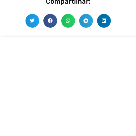
Compartilhar:
INVENTÁRIO DE ESTOQUE
Fundamental para a vida da empresa!
Contratar
INVENTÁRIO PATRIMONIAL
Não se controla aquilo que não se mede!
Contratar