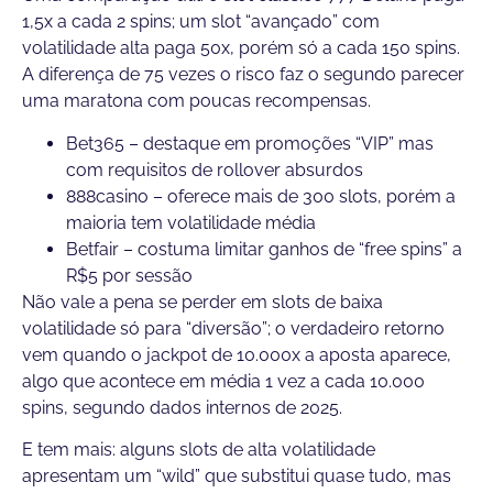
1,5x a cada 2 spins; um slot “avançado” com
volatilidade alta paga 50x, porém só a cada 150 spins.
A diferença de 75 vezes o risco faz o segundo parecer
uma maratona com poucas recompensas.
Bet365 – destaque em promoções “VIP” mas
com requisitos de rollover absurdos
888casino – oferece mais de 300 slots, porém a
maioria tem volatilidade média
Betfair – costuma limitar ganhos de “free spins” a
R$5 por sessão
Não vale a pena se perder em slots de baixa
volatilidade só para “diversão”; o verdadeiro retorno
vem quando o jackpot de 10.000x a aposta aparece,
algo que acontece em média 1 vez a cada 10.000
spins, segundo dados internos de 2025.
E tem mais: alguns slots de alta volatilidade
apresentam um “wild” que substitui quase tudo, mas