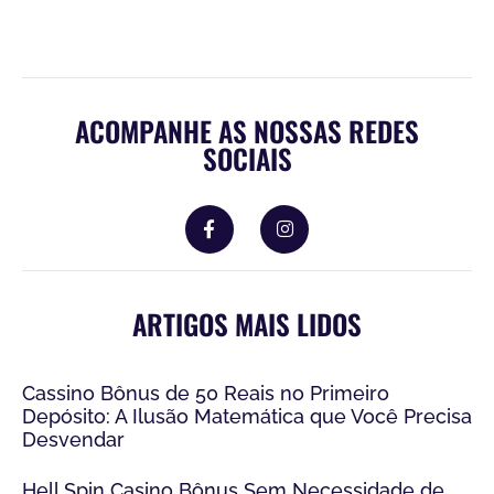
ACOMPANHE AS NOSSAS REDES
SOCIAIS
ARTIGOS MAIS LIDOS
Cassino Bônus de 50 Reais no Primeiro
Depósito: A Ilusão Matemática que Você Precisa
Desvendar
Hell Spin Casino Bônus Sem Necessidade de