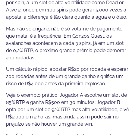
por spin, a um slot de alta volatilidade como Dead or
Alive 2, onde 1 em 100 spins pode gerar 5.000 vezes a
aposta, a diferença é tão clara quanto a água e o óleo.
Mas não se engane: não é só volume de pagamento
que mata, é a frequência. Em Gonzo’s Quest, os
avalanches acontecem a cada 3 spins, já em um slot
de 0,2% RTP, o próximo grande prêmio pode demorar
200 rodadas.
Um cálculo rápido: apostar R$20 por rodada e esperar
200 rodadas antes de um grande ganho significa um
risco de R$4.000 antes da primeira explosão.
Veja o exemplo prático: Jogador A escolhe um slot de
85% RTP e ganha R$500 em 30 minutos; Jogador B
opta por um slot de 92% RTP mas alta volatilidade, e vê
R$2.000 em 2 horas, mas ainda assim pode sair no
prejuízo se não houver um grande win.