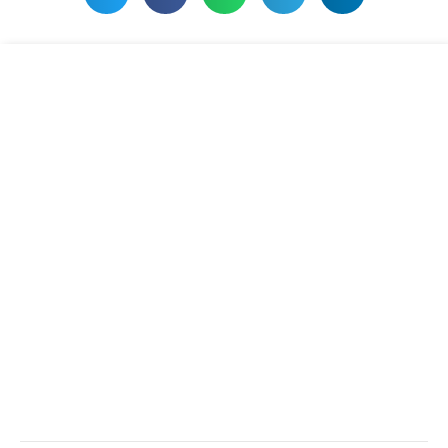
INVENTÁRIO DE ESTOQUE
Fundamental para a vida da empresa!
Contratar
INVENTÁRIO PATRIMONIAL
Não se controla aquilo que não se mede!
Contratar