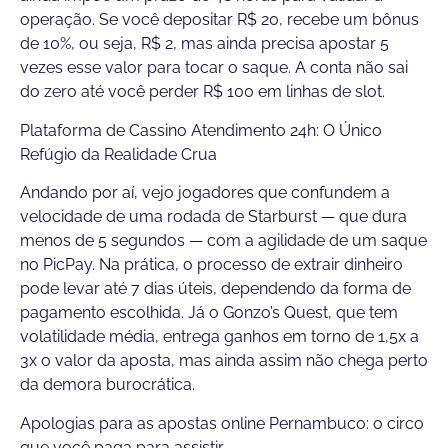
operação. Se você depositar R$ 20, recebe um bônus
de 10%, ou seja, R$ 2, mas ainda precisa apostar 5
vezes esse valor para tocar o saque. A conta não sai
do zero até você perder R$ 100 em linhas de slot.
Plataforma de Cassino Atendimento 24h: O Único
Refúgio da Realidade Crua
Andando por aí, vejo jogadores que confundem a
velocidade de uma rodada de Starburst — que dura
menos de 5 segundos — com a agilidade de um saque
no PicPay. Na prática, o processo de extrair dinheiro
pode levar até 7 dias úteis, dependendo da forma de
pagamento escolhida. Já o Gonzo’s Quest, que tem
volatilidade média, entrega ganhos em torno de 1,5x a
3x o valor da aposta, mas ainda assim não chega perto
da demora burocrática.
Apologias para as apostas online Pernambuco: o circo
que você paga para assistir