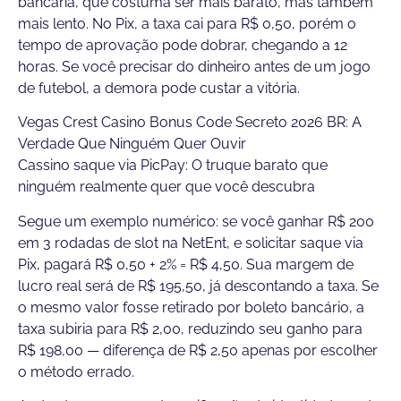
bancária, que costuma ser mais barato, mas também
mais lento. No Pix, a taxa cai para R$ 0,50, porém o
tempo de aprovação pode dobrar, chegando a 12
horas. Se você precisar do dinheiro antes de um jogo
de futebol, a demora pode custar a vitória.
Vegas Crest Casino Bonus Code Secreto 2026 BR: A
Verdade Que Ninguém Quer Ouvir
Cassino saque via PicPay: O truque barato que
ninguém realmente quer que você descubra
Segue um exemplo numérico: se você ganhar R$ 200
em 3 rodadas de slot na NetEnt, e solicitar saque via
Pix, pagará R$ 0,50 + 2% = R$ 4,50. Sua margem de
lucro real será de R$ 195,50, já descontando a taxa. Se
o mesmo valor fosse retirado por boleto bancário, a
taxa subiria para R$ 2,00, reduzindo seu ganho para
R$ 198,00 — diferença de R$ 2,50 apenas por escolher
o método errado.