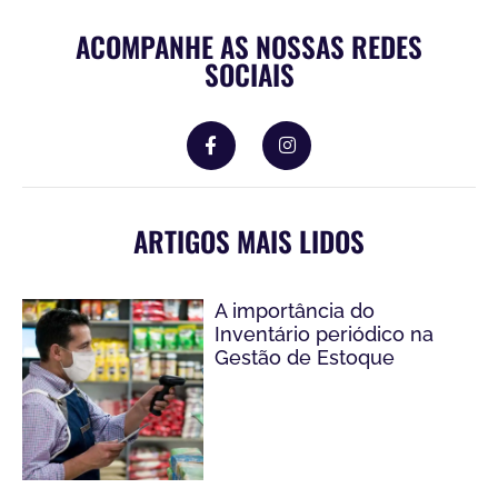
ACOMPANHE AS NOSSAS REDES
SOCIAIS
ARTIGOS MAIS LIDOS
A importância do
Inventário periódico na
Gestão de Estoque