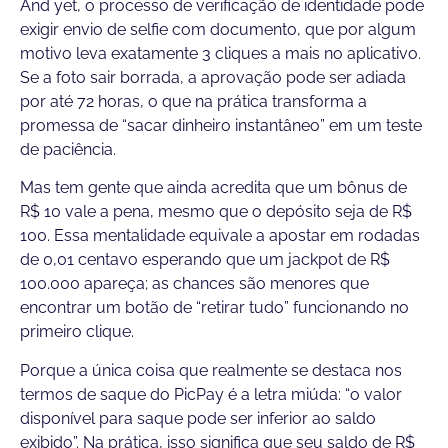
And yet, o processo de verificação de identidade pode
exigir envio de selfie com documento, que por algum
motivo leva exatamente 3 cliques a mais no aplicativo.
Se a foto sair borrada, a aprovação pode ser adiada
por até 72 horas, o que na prática transforma a
promessa de “sacar dinheiro instantâneo” em um teste
de paciência.
Mas tem gente que ainda acredita que um bônus de
R$ 10 vale a pena, mesmo que o depósito seja de R$
100. Essa mentalidade equivale a apostar em rodadas
de 0,01 centavo esperando que um jackpot de R$
100.000 apareça; as chances são menores que
encontrar um botão de “retirar tudo” funcionando no
primeiro clique.
Porque a única coisa que realmente se destaca nos
termos de saque do PicPay é a letra miúda: “o valor
disponível para saque pode ser inferior ao saldo
exibido”. Na prática, isso significa que seu saldo de R$