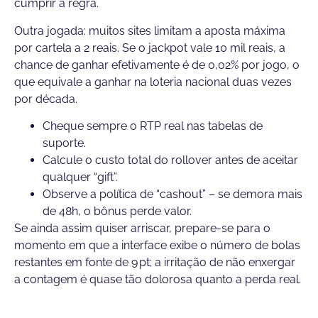
cumprir a regra.
Outra jogada: muitos sites limitam a aposta máxima
por cartela a 2 reais. Se o jackpot vale 10 mil reais, a
chance de ganhar efetivamente é de 0,02% por jogo, o
que equivale a ganhar na loteria nacional duas vezes
por década.
Cheque sempre o RTP real nas tabelas de
suporte.
Calcule o custo total do rollover antes de aceitar
qualquer “gift”.
Observe a política de “cashout” – se demora mais
de 48h, o bônus perde valor.
Se ainda assim quiser arriscar, prepare-se para o
momento em que a interface exibe o número de bolas
restantes em fonte de 9 pt; a irritação de não enxergar
a contagem é quase tão dolorosa quanto a perda real.