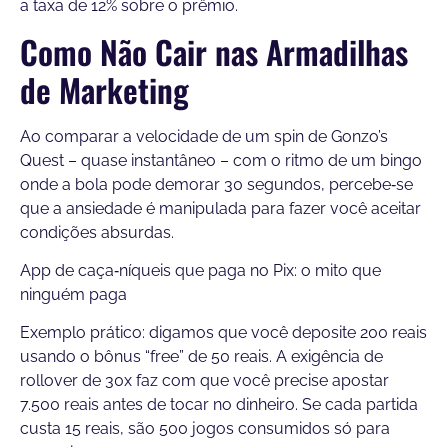
a taxa de 12% sobre o prêmio.
Como Não Cair nas Armadilhas
de Marketing
Ao comparar a velocidade de um spin de Gonzo’s
Quest – quase instantâneo – com o ritmo de um bingo
onde a bola pode demorar 30 segundos, percebe‑se
que a ansiedade é manipulada para fazer você aceitar
condições absurdas.
App de caça‑níqueis que paga no Pix: o mito que
ninguém paga
Exemplo prático: digamos que você deposite 200 reais
usando o bônus “free” de 50 reais. A exigência de
rollover de 30x faz com que você precise apostar
7.500 reais antes de tocar no dinheiro. Se cada partida
custa 15 reais, são 500 jogos consumidos só para