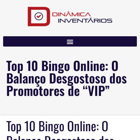
Top 10 Bingo Online: O
Balanço Desgostoso dos
Promotores de “VIP”
Top 10 Bingo Online: O