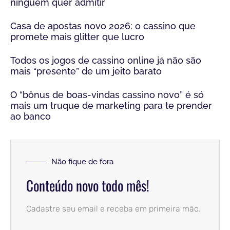
ninguém quer admitir
Casa de apostas novo 2026: o cassino que
promete mais glitter que lucro
Todos os jogos de cassino online já não são
mais “presente” de um jeito barato
O “bônus de boas-vindas cassino novo” é só
mais um truque de marketing para te prender
ao banco
Não fique de fora
Conteúdo novo todo mês!
Cadastre seu email e receba em primeira mão.