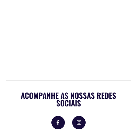
INVENTÁRIO PATRIMONIAL
Não se controla aquilo que não se mede!
Contratar
ACOMPANHE AS NOSSAS REDES
SOCIAIS