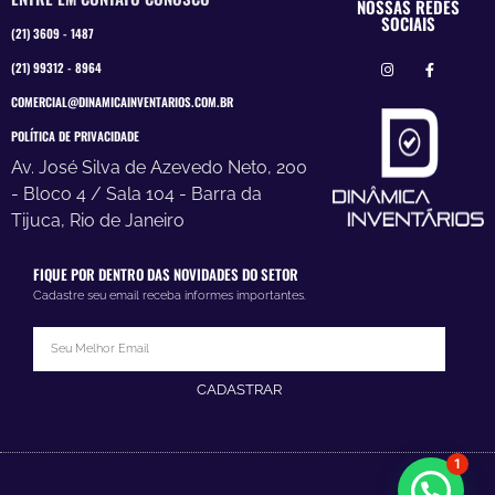
NOSSAS REDES
SOCIAIS
(21) 3609 - 1487
(21) 99312 - 8964
COMERCIAL@DINAMICAINVENTARIOS.COM.BR
POLÍTICA DE PRIVACIDADE
Av. José Silva de Azevedo Neto, 200
- Bloco 4 / Sala 104 - Barra da
Tijuca, Rio de Janeiro
FIQUE POR DENTRO DAS NOVIDADES DO SETOR
Cadastre seu email receba informes importantes.
CADASTRAR
1